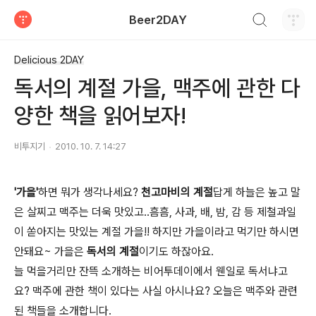
검색하기
Beer2DAY
티스토리
Delicious 2DAY
독서의 계절 가을, 맥주에 관한 다
양한 책을 읽어보자!
비투지기
2010. 10. 7. 14:27
'가을'
하면 뭐가 생각나세요?
천고마비의 계절
답게 하늘은 높고 말
은 살찌고 맥주는 더욱 맛있고..흠흠, 사과, 배, 밤, 감 등 제철과일
이 쏟아지는 맛있는 계절 가을!! 하지만 가을이라고 먹기만 하시면
안돼요~ 가을은
독서의 계절
이기도 하잖아요.
늘 먹을거리만 잔뜩 소개하는 비어투데이에서 웬일로 독서냐고
요? 맥주에 관한 책이 있다는 사실 아시나요? 오늘은 맥주와 관련
된 책들을 소개합니다.