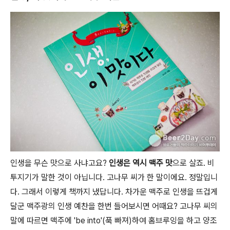
인생을 무슨 맛으로 사냐고요?
인생은 역시 맥주 맛
으로 살죠. 비
투지기가 말한 것이 아닙니다. 고나무 씨가 한 말이에요. 정말입니
다. 그래서 이렇게 책까지 냈답니다. 차가운 맥주로 인생을 뜨겁게
달군 맥주광의 인생 예찬을 한번 들어보시면 어때요? 고나무 씨의
말에 따르면 맥주에 'be into'(푹 빠져)하여 홈브루잉을 하고 양조