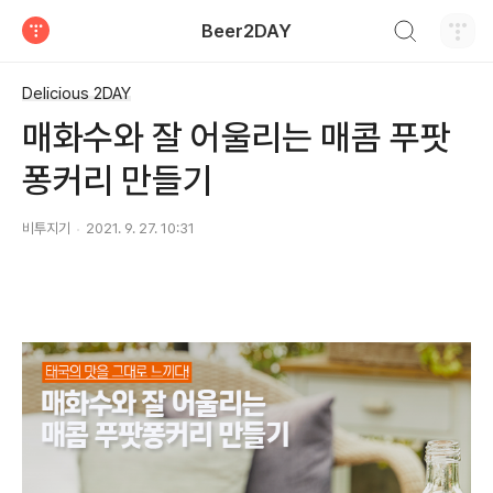
검색하기
Beer2DAY
티스토리
Delicious 2DAY
매화수와 잘 어울리는 매콤 푸팟
퐁커리 만들기
비투지기
2021. 9. 27. 10:31