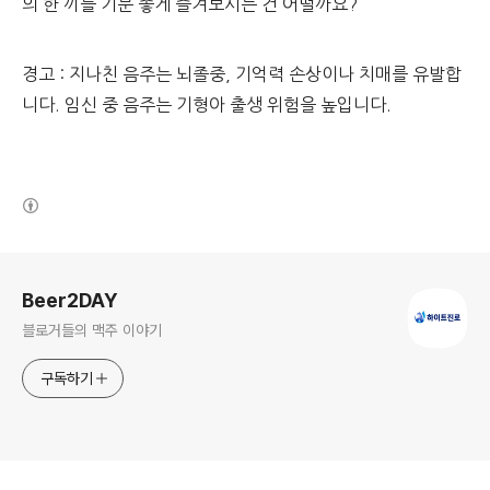
의 한 끼를 기분 좋게 즐겨보시는 건 어떨까요?
경고 : 지나친 음주는 뇌졸중, 기억력 손상이나 치매를 유발합
니다. 임신 중 음주는 기형아 출생 위험을 높입니다.
(새창열림)
로그 정보
Beer2DAY
블로거들의 맥주 이야기
구독하기