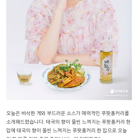
오늘은 바삭한 게와 부드러운 소스가 매력적인 푸팟퐁커리를
소개해드렸습니다. 태국의 향이 물씬 느껴지는 푸팟퐁커리 한
입에 태국의 향이 물씬 느껴지는 푸팟퐁커리 한 입으로 오늘