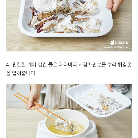
4. 밑간한 게에 생긴 물은 따라버리고 감자전분을 뿌려 튀김옷
을 입혀줍니다.