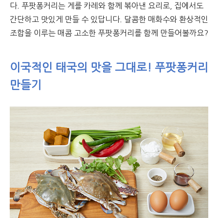
다. 푸팟퐁커리는 게를 카레와 함께 볶아낸 요리로, 집에서도
간단하고 맛있게 만들 수 있답니다. 달콤한 매화수와 환상적인
조합을 이루는 매콤 고소한 푸팟퐁커리를 함께 만들어볼까요?
이국적인 태국의 맛을 그대로! 푸팟퐁커리
만들기