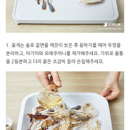
1. 꽃게는 솔로 겉면을 깨끗이 씻은 후 등딱지를 떼어 뚜껑을
분리하고, 아가미와 모래주머니를 제거해주세요. 가위로 몸통
을 2등분하고 다리 끝은 조금씩 잘라 손질해주세요.