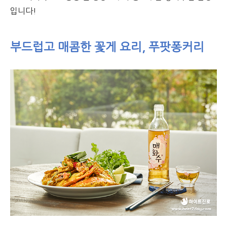
입니다!
부드럽고 매콤한 꽃게 요리, 푸팟퐁커리