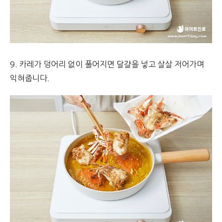
9. 카레가 덩어리 없이 풀어지면 달걀을 넣고 살살 저어가며
익혀줍니다.