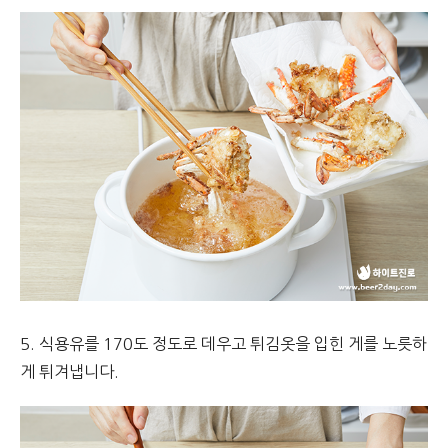
5. 식용유를 170도 정도로 데우고 튀김옷을 입힌 게를 노릇하
게 튀겨냅니다.