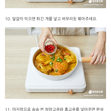
10. 달걀이 익으면 튀긴 게를 넣고 버무리듯 볶아주세요.
11. 마지막으로 송송 썬 청양고추와 홍고추를 넣어주면 완성