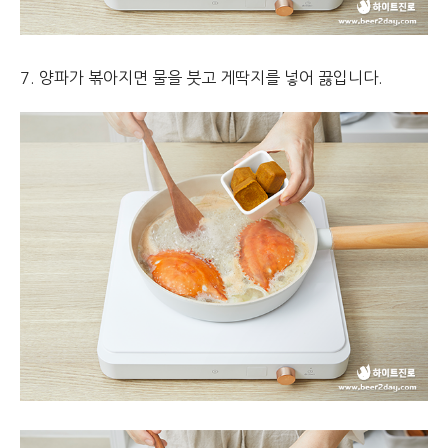
7. 양파가 볶아지면 물을 붓고 게딱지를 넣어 끓입니다.