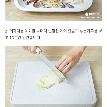
2. 게딱지를 제외한 나머지 손질한 게에 맛술과 후춧가루를 넣
고 10분간 밑간합니다.