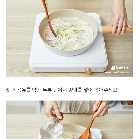
6. 식용유를 약간 두른 팬에서 양파를 넣어 볶아주세요.