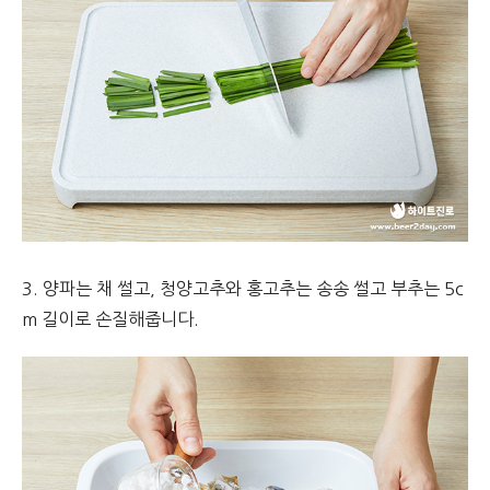
3. 양파는 채 썰고, 청양고추와 홍고추는 송송 썰고 부추는 5c
m 길이로 손질해줍니다.