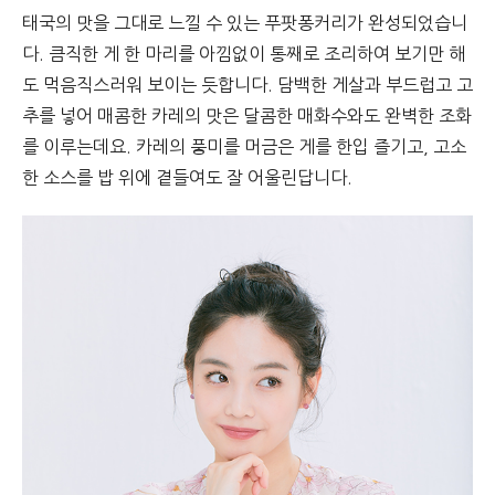
태국의 맛을 그대로 느낄 수 있는 푸팟퐁커리가 완성되었습니
다. 큼직한 게 한 마리를 아낌없이 통째로 조리하여 보기만 해
도 먹음직스러워 보이는 듯합니다. 담백한 게살과 부드럽고 고
추를 넣어 매콤한 카레의 맛은 달콤한 매화수와도 완벽한 조화
를 이루는데요. 카레의 풍미를 머금은 게를 한입 즐기고, 고소
한 소스를 밥 위에 곁들여도 잘 어울린답니다.