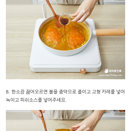
8. 한소끔 끓어오르면 불을 중약으로 줄이고 고형 카레를 넣어
녹이고 피쉬소스를 넣어주세요.