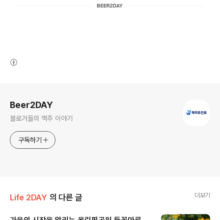
(새창열림)
로그 정보
Beer2DAY
블로거들의 맥주 이야기
구독하기
더보기
Life 2DAY
의 다른 글