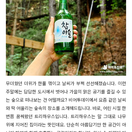
무더웠던 더위가 한풀 꺾이고 날씨가 부쩍 선선해졌습니다. 이런
주말에는 답답한 도시에서 벗어나 가을의 맑은 공기를 즐길 수 있
는 숲으로 떠나보는 건 어떨까요? 비어투데이에서 요즘 같은 날씨
와 딱 어울리는 숲속의 장소를 소개해드립니다. 바로, 어린 시절 한
번쯤 꿈꿔왔던 트리하우스입니다. 트리하우스는 말 그대로 나무
위에 지어진 집이라는 뜻인데요. 단순히 아름답기만 한 공간이 아