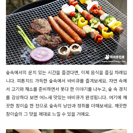
숲속에서의 운치 있는 시간을 즐겼다면, 이제 음식을 즐길 차례입
니다. 피톤치드 가득한 숲속에서 바비큐를 즐겨보세요. 자연 속에
서 고기와 채소를 준비하면서 못다 한 이야기를 나누고, 숲 속 경치
를 감상하다 보면 어느새 맛있는 바비큐가 완성됩니다. 여기에 깨
끗한 참이슬 한 잔으로 숲속의 낭만과 정취를 더해보세요. 깨끗한
참이슬의 그 맛을 제대로 느낄 수 있을 거에요.