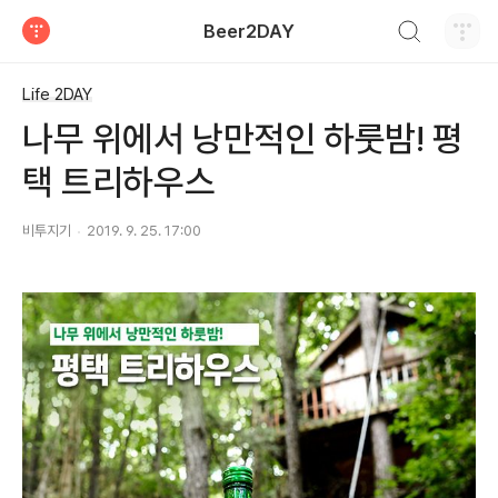
검색하기
Beer2DAY
티스토리
Life 2DAY
나무 위에서 낭만적인 하룻밤! 평
택 트리하우스
비투지기
2019. 9. 25. 17:00