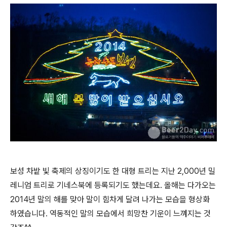
보성 차밭 빛 축제의 상징이기도 한 대형 트리는 지난 2,000년 밀
레니엄 트리로 기네스북에 등록되기도 했는데요. 올해는 다가오는
2014년 말의 해를 맞아 말이 힘차게 달려 나가는 모습을 형상화
하였습니다. 역동적인 말의 모습에서 희망찬 기운이 느껴지는 것