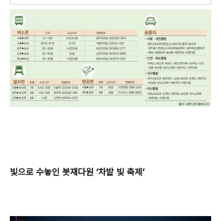
빛으로 수놓인 봇재다원 ‘차밭 빛 축제’