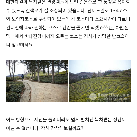
대한다원의 녹차밭은 관광객들이 느린 걸음으로 그 풍경을 음미할
수 있도록 산책로가 잘 조성되어 있습니다. 난이도별로 1~4코스
와 노약자코스로 구성되어 있는데 각 코스마다 소요시간이 다르니
컨디션에 따라 원하는 코스로 관람을 즐기면 되겠죠^^ 단, 차밭전
망대에서 바다전망대까지 오르는 코스는 경사가 상당한 난코스이
니 참고하세요.
어느 방향으로 시선을 돌리더라도 넓게 펼쳐진 녹차밭은 장관이
아닐 수 없습니다. 잠시 감상해보실까요?