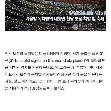
전남 보성의 녹차밭은 미국 CNN이 선정한 ‘세계 놀라운 풍경 31
선(31 beautiful sights on this incredible planet)’에 포함될 만
큼 빼어난 경치를 자랑하는데요. ‘싱그러움’과 ‘푸름’의 이미지가
대표적인 보성의 녹차밭은 겨울이면 화려한 빛의 옷을 입는다는
사실, 알고 계신가요? 낮과 밤이 다른 보성 녹차밭의 색다른 매력
을 체험하러 전남 보성으로 떠나보시죠.