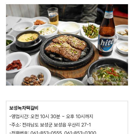
보성녹차떡갈비
-영업시간: 오전 10시 30분 ~ 오후 10시까지
-주소: 전라남도 보성군 보성읍 우산리 27-1
-전화번호: 061-853-0555, 061-853-0300