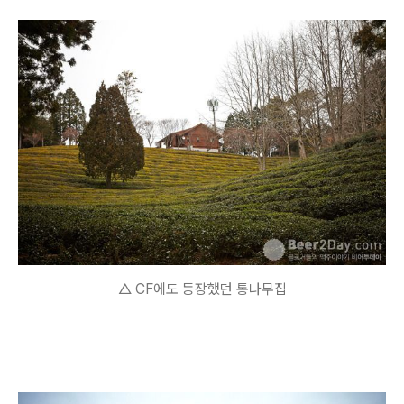
△ CF에도 등장했던 통나무집