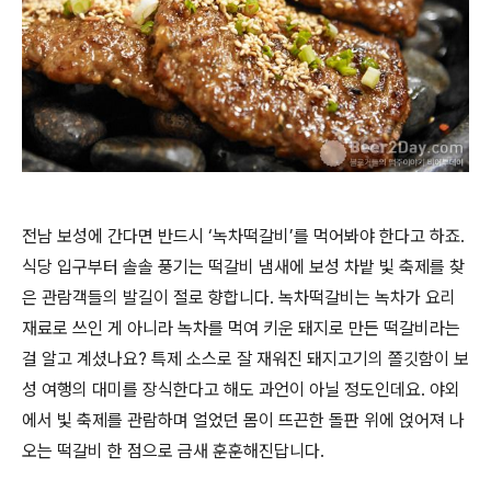
전남 보성에 간다면 반드시 ‘녹차떡갈비’를 먹어봐야 한다고 하죠.
식당 입구부터 솔솔 풍기는 떡갈비 냄새에 보성 차밭 빛 축제를 찾
은 관람객들의 발길이 절로 향합니다. 녹차떡갈비는 녹차가 요리
재료로 쓰인 게 아니라 녹차를 먹여 키운 돼지로 만든 떡갈비라는
걸 알고 계셨나요? 특제 소스로 잘 재워진 돼지고기의 쫄깃함이 보
성 여행의 대미를 장식한다고 해도 과언이 아닐 정도인데요. 야외
에서 빛 축제를 관람하며 얼었던 몸이 뜨끈한 돌판 위에 얹어져 나
오는 떡갈비 한 점으로 금새 훈훈해진답니다.