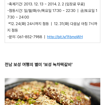
-축제기간: 2013. 12. 13 ~ 2014. 2. 2 (입장료 무료)
-점등시간: 일/월/화/수/목요일 17:30 ~ 22:30 | 금/토요일 1
7:30 ~ 24:00
*12. 24(화) 24시까지 점등 | 12. 31(화) 다음날 아침 7시까
지 점등
-문의: 061-852-7988 |
http://bit.ly/1f6mqWH
전남 보성 여행의 별미 ‘보성 녹차떡갈비’