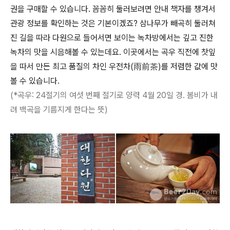
권을 구매할 수 있습니다. 꼼꼼히 둘러보려면 안내 책자를 챙겨서
관광 정보를 확인하는 것은 기본이겠죠? 삼나무가 빼곡히 둘러쳐
진 길을 따라 다원으로 들어서면 보이는 녹차방에서는 깊고 진한
녹차의 맛을 시음해볼 수 있는데요. 이곳에서는 곡우 직전에 찻잎
을 따서 만든 최고 품질의 차인 우전차(雨前茶)를 저렴한 값에 맛
볼 수 있습니다.
(*곡우: 24절기의 여섯 번째 절기로 양력 4월 20일 경. 봄비가 내
려 백곡을 기름지게 한다는 뜻)