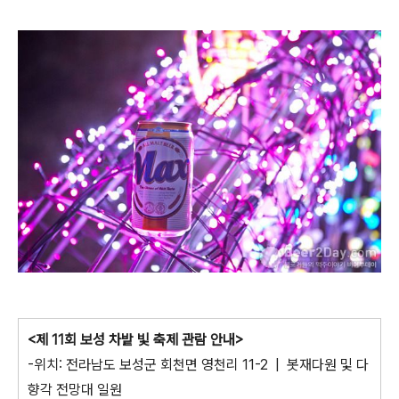
<제 11회 보성 차밭 빛 축제 관람 안내>
-위치: 전라남도 보성군 회천면 영천리 11-2 | 봇재다원 및 다
향각 전망대 일원