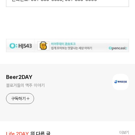
로그 정보
Beer2DAY
블로거들의 맥주 이야기
구독하기
더보기
Life 2DAY
의 다른 글