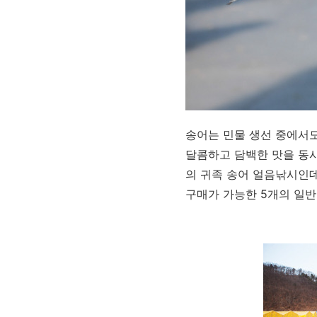
송어는 민물 생선 중에서도
달콤하고 담백한 맛을 동시
의 귀족 송어 얼음낚시인데
구매가 가능한 5개의 일반