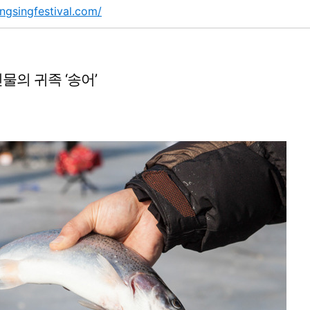
ngsingfestival.com/
물의 귀족 ‘송어’