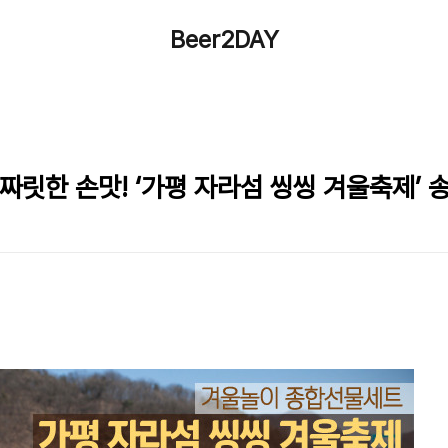
Beer2DAY
짜릿한 손맛! ‘가평 자라섬 씽씽 겨울축제’ 