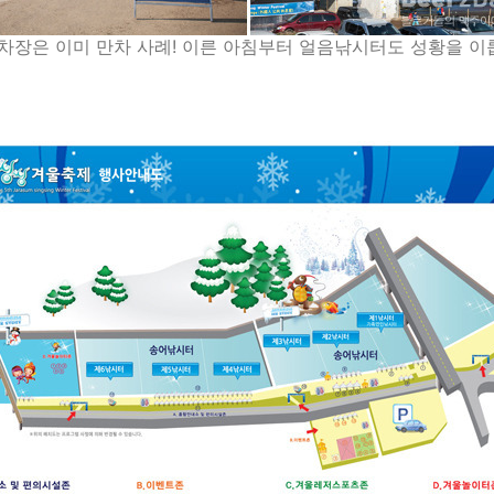
차장은 이미 만차 사례! 이른 아침부터 얼음낚시터도 성황을 