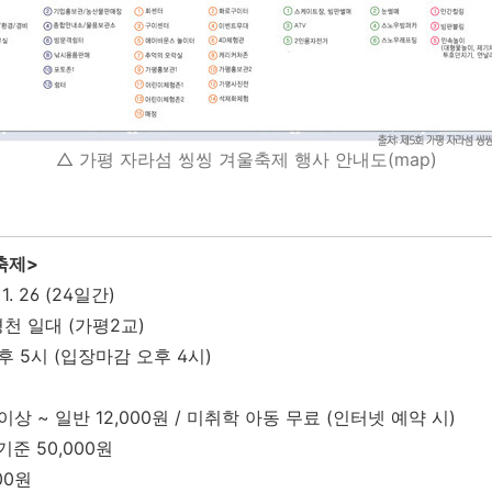
△ 가평 자라섬 씽씽 겨울축제 행사 안내도(map)
축제>
. 1. 26 (24일간)
천 일대 (가평2교)
후 5시 (입장마감 오후 4시)
상 ~ 일반 12,000원 / 미취학 아동 무료 (인터넷 예약 시)
기준 50,000원
00원