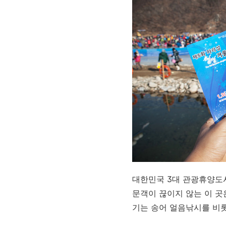
대한민국 3대 관광휴양도
문객이 끊이지 않는 이 곳
기는 송어 얼음낚시를 비롯