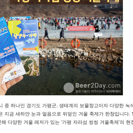
시 중 하나인 경기도 가평군. 생태계의 보물창고이자 다양한 녹
은 지금 새하얀 눈과 얼음으로 뒤덮인 겨울 축제가 한창입니다. 
해 다양한 겨울 레저가 있는 ‘가평 자라섬 씽씽 겨울축제’의 현