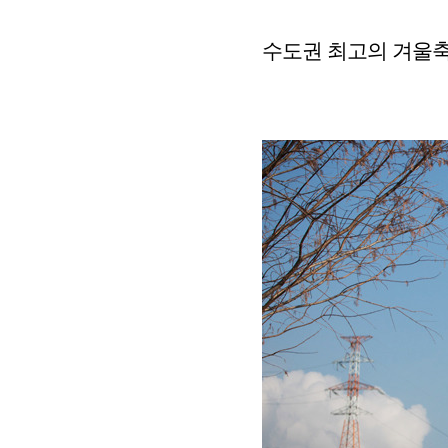
수도권 최고의 겨울축