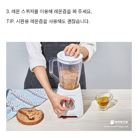
3.
레몬 스퀴저를 이용해 레몬즙을 짜 주세요
.
TIP.
시판용 레몬즙을 사용해도 괜찮습니다
.