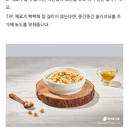
요
.
TIP.
재료가 뻑뻑해 잘 갈리지 않는다면
,
중간중간 올리브유를 추
가해 농도를 맞춰줍니다
.