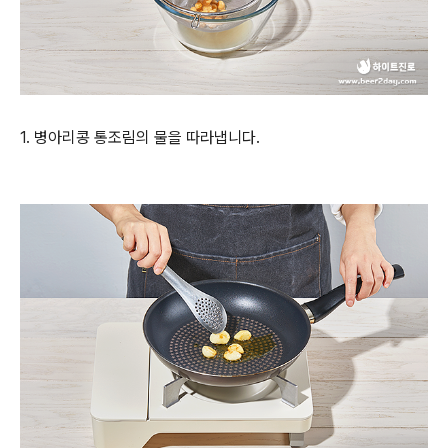
1.
병아리콩 통조림의 물을 따라냅니다
.