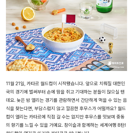
11
월
21
일
,
카타르 월드컵이 시작됐습니다
.
앞으로 치뤄질 대한민
국의 경기에 벌써부터 손에 땀을 쥐고 기대하는 분들이 많으실 텐
데요
.
늦은 밤 열리는 경기를 관람하면서 간단하게 먹을 수 있는 음
식을 찾는다면
,
부담스럽지 않고 깔끔한 후무스가 어떨까요
?
월드
컵이 열리는 카타르에 직접 갈 수는 없지만 후무스를 맛보며 중동
의 향기를 느낄 수 있을 거예요
.
참이슬과 함께하는 세계여행
8
탄
!