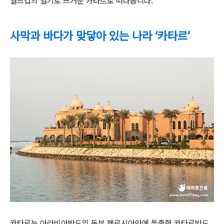
월드컵의 열기로 뜨거운 카타르로 떠나봅니다
.
사막과 바다가 맞닿아 있는 나라 ‘카타르’
카타르는 아라비아반도의 동부 페르시아만에 돌출한 카타르반도