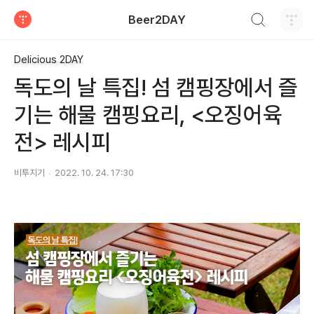
검색하기
Beer2DAY
티스토리
Delicious 2DAY
독도의 날 특집! 섬 캠핑장에서 즐
기는 해물 캠핑요리, <오징어육
전> 레시피
비투지기
2022. 10. 24. 17:30