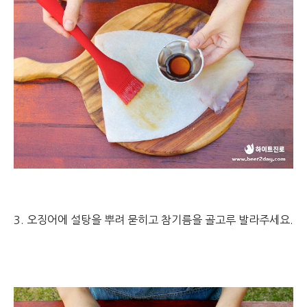
3. 오징어에 설탕을 뿌려 묻히고 참기름을 골고루 발라주세요.