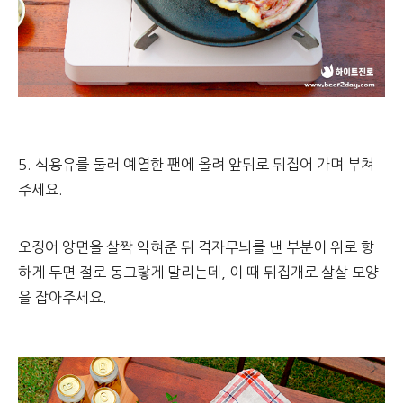
5. 식용유를 둘러 예열한 팬에 올려 앞뒤로 뒤집어 가며 부쳐
주세요.
오징어 양면을 살짝 익혀준 뒤 격자무늬를 낸 부분이 위로 향
하게 두면 절로 동그랗게 말리는데, 이 때 뒤집개로 살살 모양
을 잡아주세요.