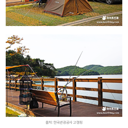
출처: 한국관광공사 고캠핑