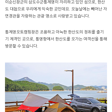
이순신장군의 삼도수군통제영이 자리하고 있던 섬으로, 한산
도 대첩으로 우리에게 익숙한 곳인데요. 오늘날에는 빼어난 자
연경관을 자랑하는 관광 명소로 사랑받고 있습니다.
통제영오토캠핑장은 조용하고 아늑한 한산도의 정취를 즐기
기 제격인 곳으로, 통영항에서 한산도를 오가는 여객선을 통해
방문할 수 있습니다.