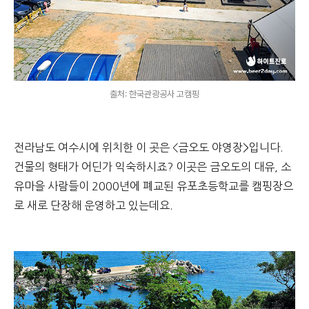
출처: 한국관광공사 고캠핑
전라남도 여수시에 위치한 이 곳은 <금오도 야영장>입니다.
건물의 형태가 어딘가 익숙하시죠? 이곳은 금오도의 대유, 소
유마을 사람들이 2000년에 폐교된 유포초등학교를 캠핑장으
로 새로 단장해 운영하고 있는데요.