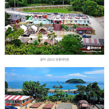
출처: 금오도 방풍테마촌