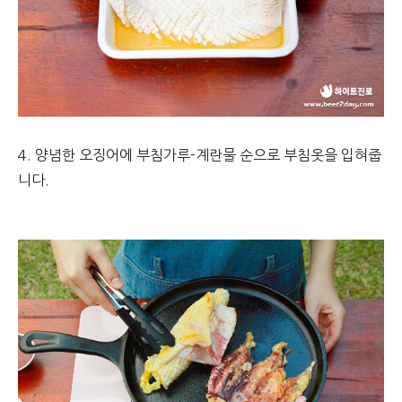
4. 양념한 오징어에 부침가루-계란물 순으로 부침옷을 입혀줍
니다.