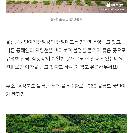
출처: 울릉군 관광문화
울릉군국민여가캠핑장의 캠핑데크는 7면만 운영하고 있고,
너른 동해안의 지평선을 바라보며 물멍을 즐기기 좋은 곳으로
유명한 만큼 ‘캠켓팅’이 치열한 곳으로도 잘 알려져 있는데요.
전화로만 예약을 받고 있다고 하니 이 점도 유념해두세요!
주소: 경상북도 울릉군 서면 울릉순환로 1580 울릉도 국민여
가 캠핑장