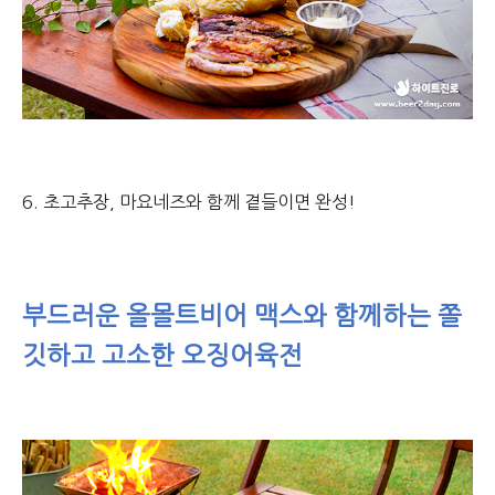
6. 초고추장, 마요네즈와 함께 곁들이면 완성!
부드러운 올몰트비어 맥스와 함께하는 쫄
깃하고 고소한 오징어육전