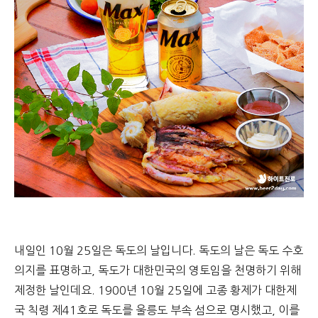
내일인 10월 25일은 독도의 날입니다. 독도의 날은 독도 수호
의지를 표명하고, 독도가 대한민국의 영토임을 천명하기 위해
제정한 날인데요. 1900년 10월 25일에 고종 황제가 대한제
국 칙령 제41호로 독도를 울릉도 부속 섬으로 명시했고, 이를