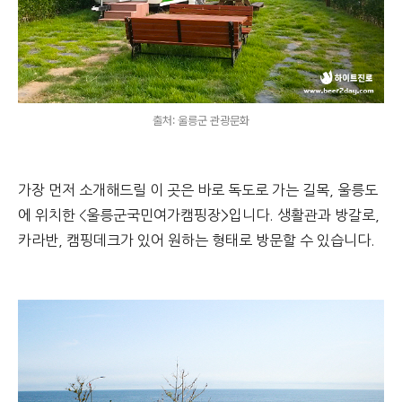
출처: 울릉군 관광문화
가장 먼저 소개해드릴 이 곳은 바로 독도로 가는 길목, 울릉도
에 위치한 <울릉군국민여가캠핑장>입니다. 생활관과 방갈로,
카라반, 캠핑데크가 있어 원하는 형태로 방문할 수 있습니다.