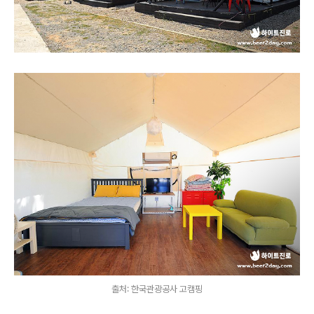
출처: 한국관광공사 고캠핑