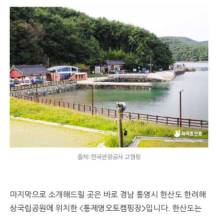
출처: 한국관광공사 고캠핑
마지막으로 소개해드릴 곳은 바로 경남 통영시 한산도 한려해
상국립공원에 위치한 <통제영오토캠핑장>입니다. 한산도는