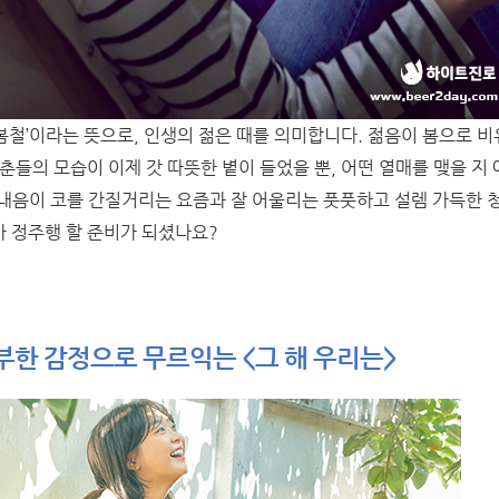
 봄철’이라는 뜻으로, 인생의 젊은 때를 의미합니다. 젊음이 봄으로 
춘들의 모습이 이제 갓 따뜻한 볕이 들었을 뿐, 어떤 열매를 맺을 지
내음이 코를 간질거리는 요즘과 잘 어울리는 풋풋하고 설렘 가득한 
 정주행 할 준비가 되셨나요?
부한 감정으로 무르익는 <그 해 우리는>