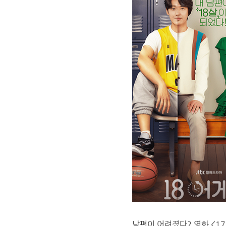
남편이 어려졌다? 영화 <17