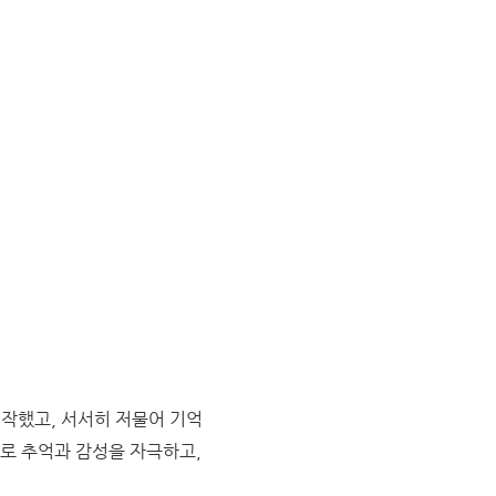
시작했고, 서서히 저물어 기억
로 추억과 감성을 자극하고,