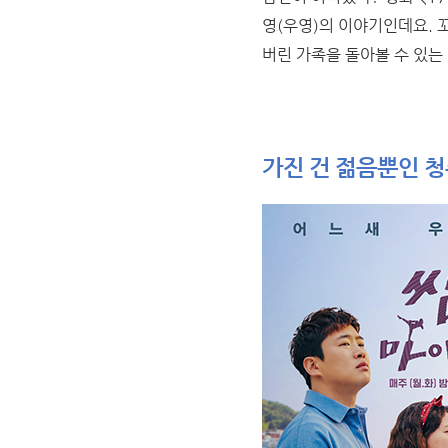
영(우영)의 이야기인데요. 
버린 가족을 돌아볼 수 있는 
가진 건 젊음뿐인 청