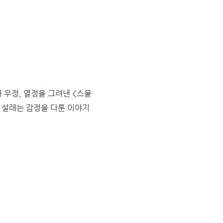
 우정, 열정을 그려낸 <스물
 설레는 감정을 다룬 이야기