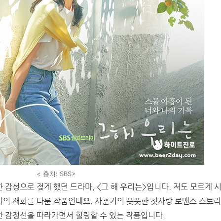
< 출처: SBS>
 감성으로 젖게 했던 드라마, <그 해 우리는>입니다. 저도 모르게 
의 재회를 다룬 작품인데요. 사춘기의 풋풋한 첫사랑 로맨스 스토리
한 감정선을 따라가면서 힐링할 수 있는 작품입니다.