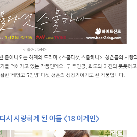
< 출처: tvN>
씬 묻어나오는 화제의 드라마 <스물다섯 스물하나>. 청춘들의 사랑과
기를 더해가고 있는 작품인데요. 두 주인공, 희도와 이진의 풋풋하고
포함한 ‘태양고 5인방’ 다섯 청춘의 성장기이기도 한 작품입니다.
다시 사랑하게 된 이들 <18 어게인>