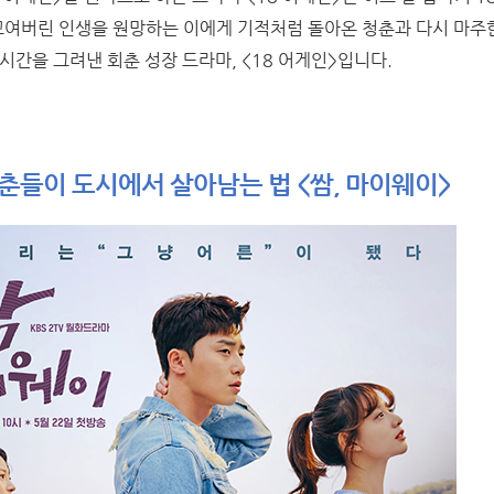
꼬여버린 인생을 원망하는 이에게 기적처럼 돌아온 청춘과 다시 마주한
시간을 그려낸 회춘 성장 드라마, <18 어게인>입니다.
춘들이 도시에서 살아남는 법 <쌈, 마이웨이>