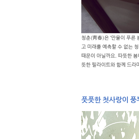
청춘(靑春)은 ‘만물이 푸른
고 미래를 예측할 수 없는 청
때문이 아닐까요. 따뜻한 봄
뜻한 필라이트와 함께 드라마
풋풋한 첫사랑이 풍