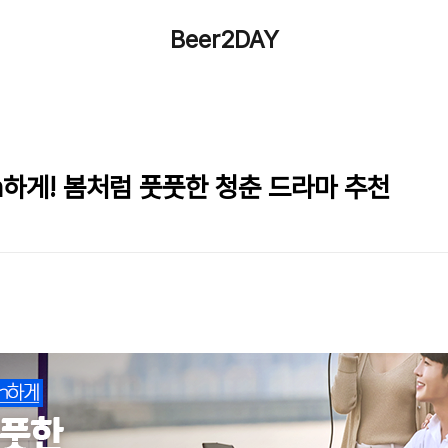
Beer2DAY
h하게! 봄처럼 풋풋한 청춘 드라마 추천