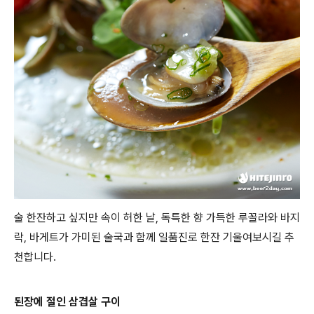
술 한잔하고 싶지만 속이 허한 날, 독특한 향 가득한 루꼴라와 바지
락, 바게트가 가미된 술국과 함께 일품진로 한잔 기울여보시길 추
천합니다.
된장에 절인 삼겹살 구이