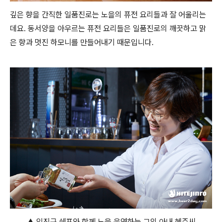
깊은 향을 간직한 일품진로는 노을의 퓨전 요리들과 잘 어울리는
데요. 동서양을 아우르는 퓨전 요리들은 일품진로의 깨끗하고 맑
은 향과 멋진 하모니를 만들어내기 때문입니다.
▲ 임진규 쉐프와 함께 노을 운영하는 그의 아내 혜주씨