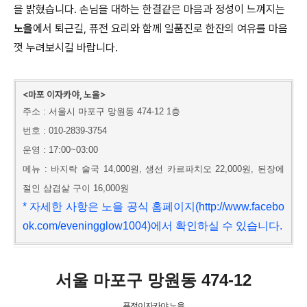
을 밝혔습니다. 손님을 대하는 한결같은 마음과 정성이 느껴지는
노을
에서 퇴근길, 퓨전 요리와 함께 일품진로 한잔의 여유를 마음
껏 누려보시길 바랍니다.
<마포 이자카야, 노을>
주소 : 서울시 마포구 망원동 474-12 1층
번호 : 010-2839-3754
운영 : 17:00~03:00
메뉴 : 바지락 술국 14,000원, 생선 카르파치오 22,000원, 된장에
절인 삼겹살 구이 16,000원
* 자세한 사항은 노을 공식 홈페이지(http://www.facebo
ok.com/eveningglow1004)에서 확인하실 수 있습니다.