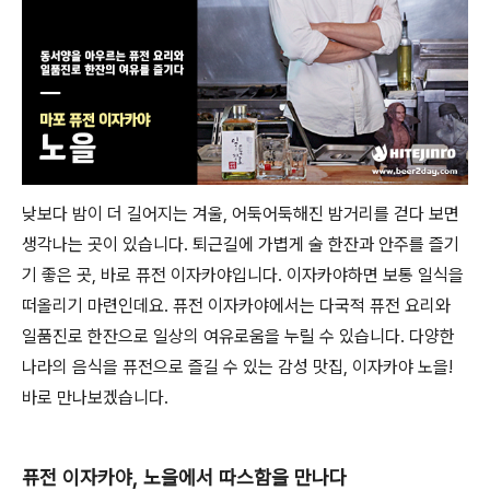
낮보다 밤이 더 길어지는 겨울, 어둑어둑해진 밤거리를 걷다 보면
생각나는 곳이 있습니다. 퇴근길에 가볍게 술 한잔과 안주를 즐기
기 좋은 곳, 바로 퓨전 이자카야입니다. 이자카야하면 보통 일식을
떠올리기 마련인데요. 퓨전 이자카야에서는 다국적 퓨전 요리와
일품진로 한잔으로 일상의 여유로움을 누릴 수 있습니다. 다양한
나라의 음식을 퓨전으로 즐길 수 있는 감성 맛집, 이자카야 노을!
바로 만나보겠습니다.
퓨전 이자카야, 노을에서 따스함을 만나다