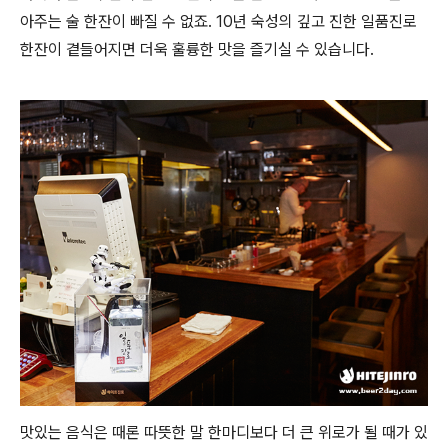
아주는 술 한잔이 빠질 수 없죠. 10년 숙성의 깊고 진한 일품진로
한잔이 곁들어지면 더욱 훌륭한 맛을 즐기실 수 있습니다.
맛있는 음식은 때론 따뜻한 말 한마디보다 더 큰 위로가 될 때가 있