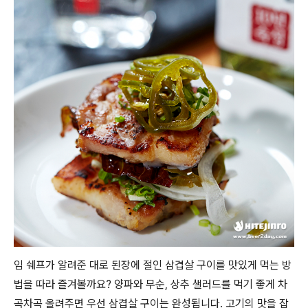
임 쉐프가 알려준 대로 된장에 절인 삼겹살 구이를 맛있게 먹는 방
법을 따라 즐겨볼까요? 양파와 무순, 상추 샐러드를 먹기 좋게 차
곡차곡 올려주면 우선 삼겹살 구이는 완성됩니다. 고기의 맛을 잡