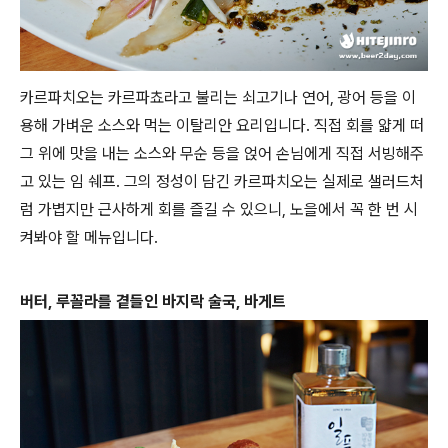
카르파치오는 카르파쵸라고 불리는 쇠고기나 연어, 광어 등을 이
용해 가벼운 소스와 먹는 이탈리안 요리입니다. 직접 회를 얇게 떠
그 위에 맛을 내는 소스와 무순 등을 얹어 손님에게 직접 서빙해주
고 있는 임 쉐프. 그의 정성이 담긴 카르파치오는 실제로 샐러드처
럼 가볍지만 근사하게 회를 즐길 수 있으니, 노을에서 꼭 한 번 시
켜봐야 할 메뉴입니다.
버터, 루꼴라를 곁들인 바지락 술국, 바게트