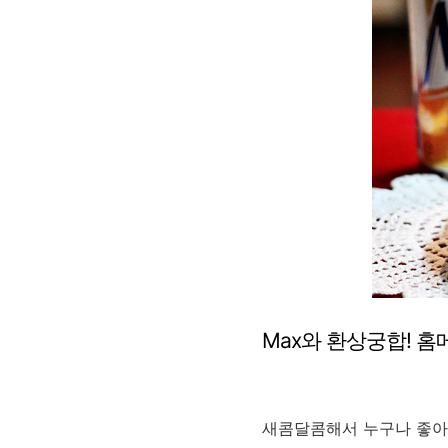
Max와 환상궁합! 
새콤달콤해서 누구나 좋아