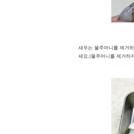
새우는 물주머니를 제거하고
세요.(물주머니를 제거하지