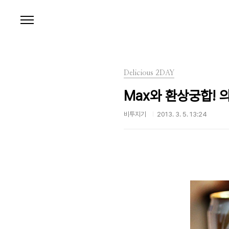
본문 바로가기
Delicious 2DAY
Max와 환상궁합!
비투지기
2013. 3. 5. 13:24