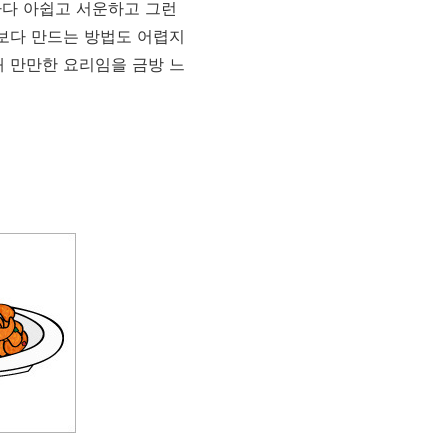
마다 아쉽고 서운하고 그런
각보다 만드는 방법도 어렵지
꽤 만만한 요리임을 금방 느