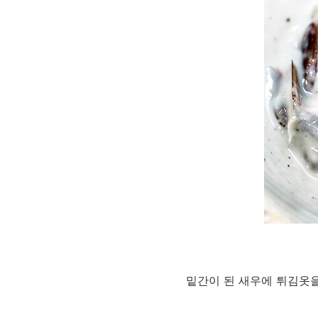
밑간이 된 새우에 튀김옷을 