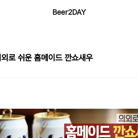
Beer2DAY
 의외로 쉬운 홈메이드 깐쇼새우