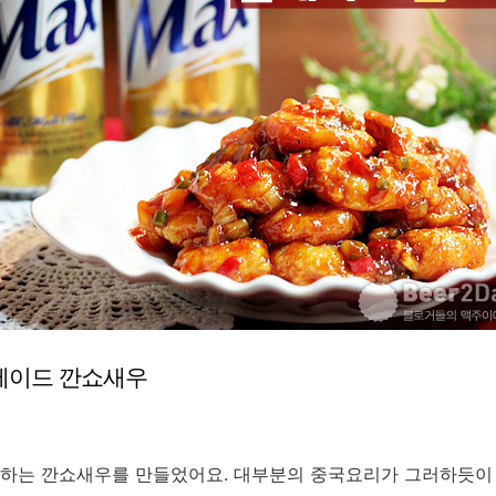
홈메이드 깐쇼새우
하는 깐쇼새우를 만들었어요. 대부분의 중국요리가 그러하듯이