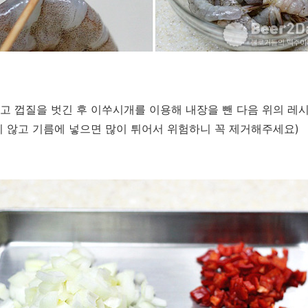
 껍질을 벗긴 후 이쑤시개를 이용해 내장을 뺀 다음 위의 레시
 않고 기름에 넣으면 많이 튀어서 위험하니 꼭 제거해주세요)