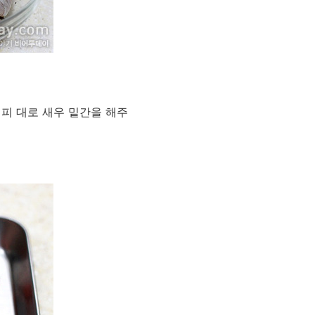
피 대로 새우 밑간을 해주