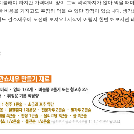
 지불해야 하지만 가격대비 양이 그닥 넉넉하지가 않아 먹을 때
한 비용을 가지고도 푸짐히 먹을 수 있단 장점이 있습니다. 생
드 깐쇼새우에 도전해 보셔요!! 시작이 어렵지 한번 해보시면 
료