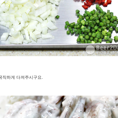
 굵직하게 다져주시구요.