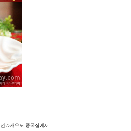
 깐쇼새우도 중국집에서