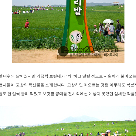
5월 더위의 날씨였지만 가끔씩 보릿대가 ‘쏴’ 하고 밀릴 정도로 시원하게 불어오
행사들이 고창의 특산물을 소개합니다. 고창하면 떠오르는 것은 아무래도 복분자.
들도 한 입씩 돌려 먹었고 보릿짚 공예품 전시회에선 예상치 못했던 섬세한 작품