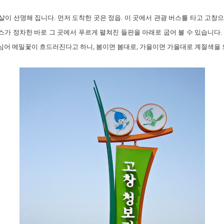
이 선명해 집니다. 먼저 도착한 곳은 정읍. 이 곳에서 관광 버스를 타고 고창
가 정차한 바로 그 곳에서 푸르게 펼쳐진 들판을 아래로 굽어 볼 수 있습니다.
심어 메밀꽃이 흐드러진다고 하니, 봄이면 봄대로, 가을이면 가을대로 계절색을