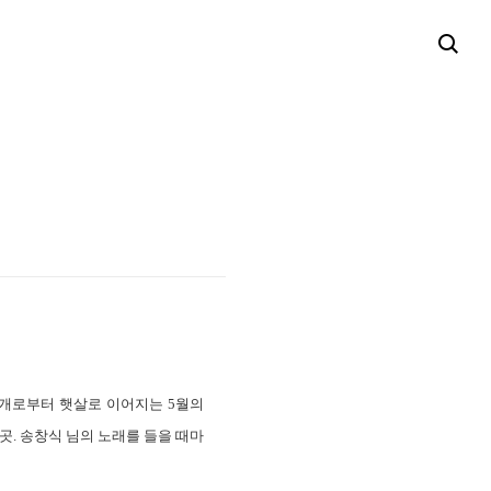
안개로부터 햇살로 이어지는 5월의
 곳. 송창식 님의 노래를 들을 때마