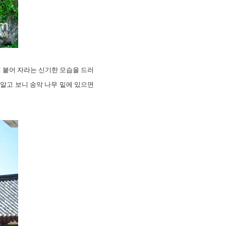
 붙어 자라는 신기한 모습을 드러
알고 보니 송악 나무 밑에 있으면