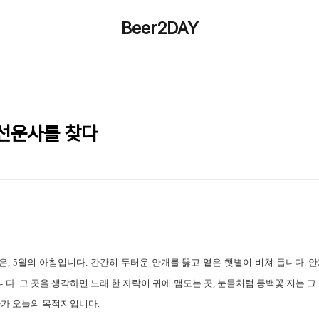
Beer2DAY
선운사를 찾다
은, 5월의 아침입니다. 간간히 두터운 안개를 뚫고 옅은 햇볕이 비쳐 듭니다. 
다. 그 곳을 생각하면 노래 한 자락이 귀에 맴도는 곳, 눈물처럼 동백꽃 지는 그
사가 오늘의 목적지입니다.