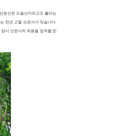
고, 선운산은 도솔산이라고도 불리는
하는 천년 고찰 선운사가 잇습니다.
 당시 선운사의 위용을 짐작할 만