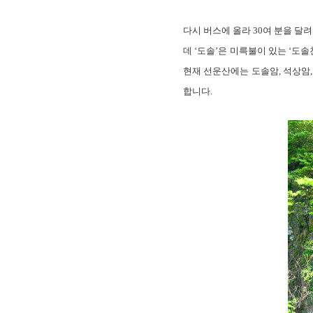
다시 버스에 올라 30여 분을 달
데 ‘도솔’은 미륵불이 있는 ‘도
현재 선운산에는 도솔암, 석상암
합니다.