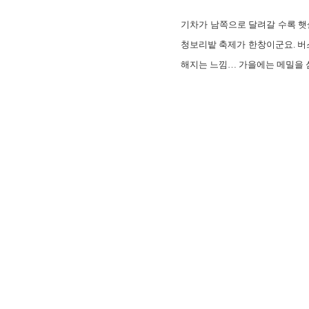
기차가 남쪽으로 달려갈 수록 햇살
청보리밭 축제가 한창이군요. 버스
해지는 느낌… 가을에는 메밀을 