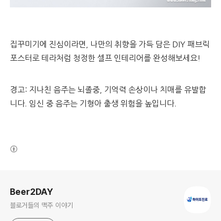
집꾸미기에 진심이라면, 나만의 취향을 가득 담은 DIY 패브릭
포스터로 테라처럼 청정한 셀프 인테리어를 완성해보세요!
경고: 지나친 음주는 뇌졸중, 기억력 손상이나 치매를 유발합
니다. 임신 중 음주는 기형아 출생 위험을 높입니다.
(새창열림)
로그 정보
Beer2DAY
블로거들의 맥주 이야기