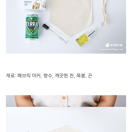
재료: 패브릭 마커, 향수, 깨끗한 천, 목봉, 끈