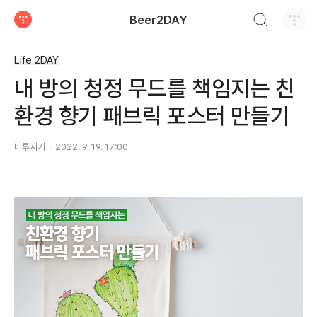
검색하기
Beer2DAY
티스토리
Life 2DAY
내 방의 청정 무드를 책임지는 친
환경 향기 패브릭 포스터 만들기
비투지기
2022. 9. 19. 17:00