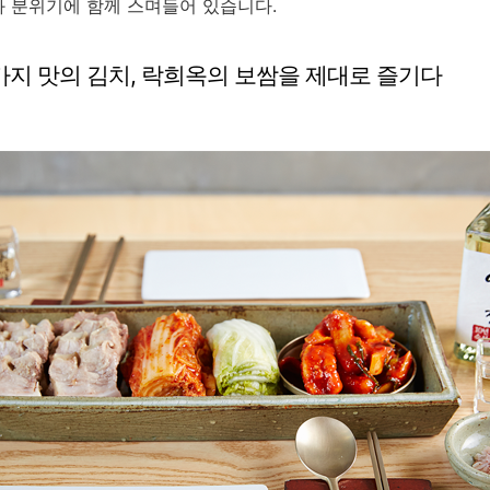
와 분위기에 함께 스며들어 있습니다.
가지 맛의 김치, 락희옥의 보쌈을 제대로 즐기다