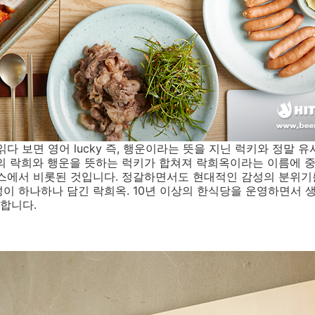
다 보면 영어 lucky 즉, 행운이라는 뜻을 지닌 럭키와 정말 
의 락희와 행운을 뜻하는 럭키가 합쳐져 락희옥이라는 이름에 
센스에서 비롯된 것입니다. 정갈하면서도 현대적인 감성의 분위기
이 하나하나 담긴 락희옥. 10년 이상의 한식당을 운영하면서 
합니다.