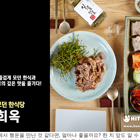
에서 행운을 만난 것 같다면, 얼마나 좋을까요? 한 치 앞도 알 