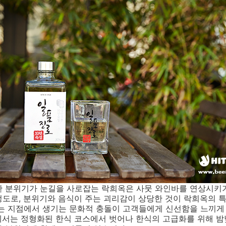
한 분위기가 눈길을 사로잡는 락희옥은 사뭇 와인바를 연상시키기
도로, 분위기와 음식이 주는 괴리감이 상당한 것이 락희옥의 특
나는 지점에서 생기는 문화적 충돌이 고객들에게 신선함을 느끼게
에서는 정형화된 한식 코스에서 벗어나 한식의 고급화를 위해 밤