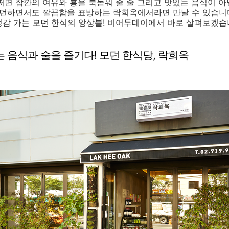
쩌면 잠깐의 여유와 흥을 북돋워 줄 술 그리고 맛있는 음식이 아
모던하면서도 깔끔함을 표방하는 락희옥에서라면 만날 수 있습니다.
정감 가는 모던 한식의 앙상블! 비어투데이에서 바로 살펴보겠습
 음식과 술을 즐기다! 모던 한식당, 락희옥