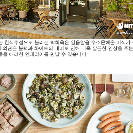
있는 한식주점으로 불리는 락희옥은 알음알음 수소문해온 미식가 
 외관은 블랙과 화이트의 대비로 인해 더욱 깔끔한 인상을 주는
들을 배려한 인테리어를 만날 수 있습니다.