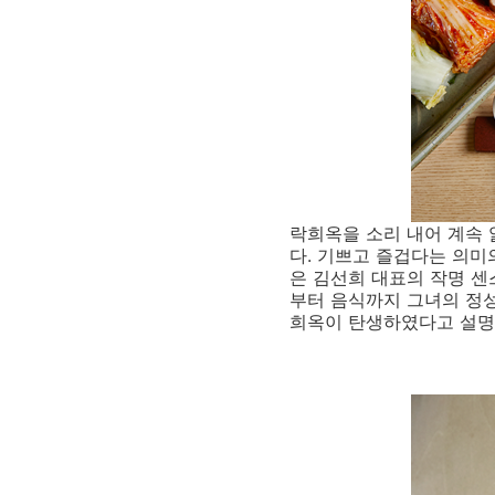
락희옥을 소리 내어 계속 읽
다. 기쁘고 즐겁다는 의미
은 김선희 대표의 작명 
부터 음식까지 그녀의 정성
희옥이 탄생하였다고 설명