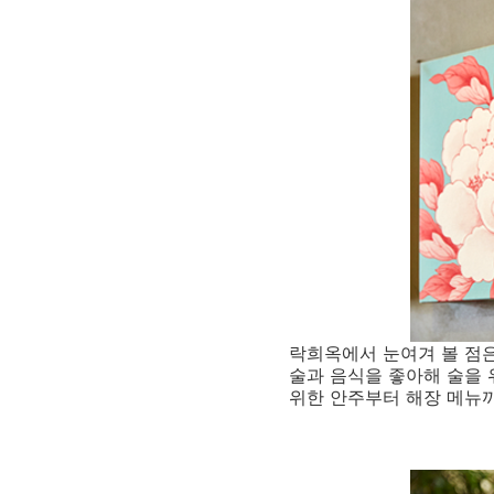
락희옥에서 눈여겨 볼 점은
술과 음식을 좋아해 술을 
위한 안주부터 해장 메뉴