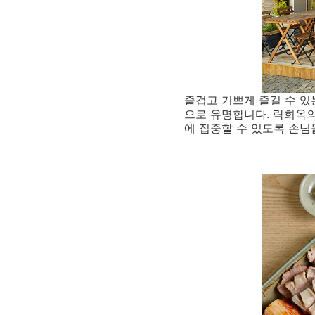
즐겁고 기쁘게 즐길 수 
으로 유명합니다. 락희옥의
에 집중할 수 있도록 손님