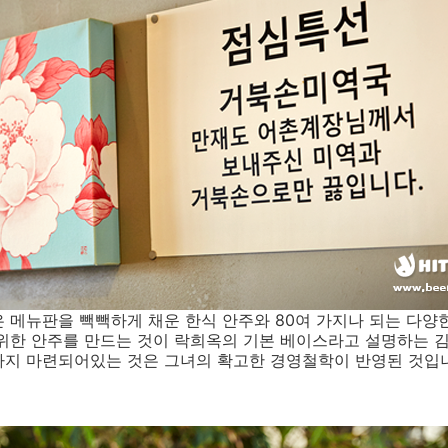
 메뉴판을 빽빽하게 채운 한식 안주와 80여 가지나 되는 다양
위한 안주를 만드는 것이 락희옥의 기본 베이스라고 설명하는 김
까지 마련되어있는 것은 그녀의 확고한 경영철학이 반영된 것입