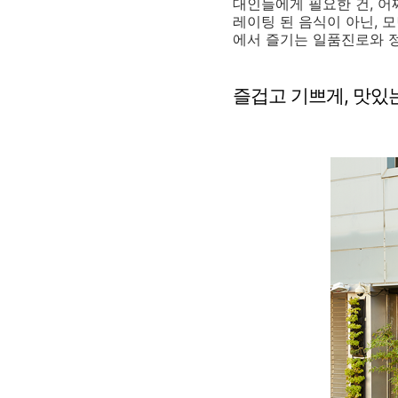
대인들에게 필요한 건, 어
레이팅 된 음식이 아닌, 
에서 즐기는 일품진로와 
즐겁고 기쁘게, 맛있는