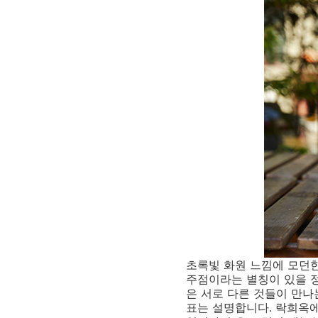
초록빛 화원 느낌에 모던
주점이라는 별칭이 있을 정
은 서로 다른 것들이 만
표는 설명합니다. 락희옥