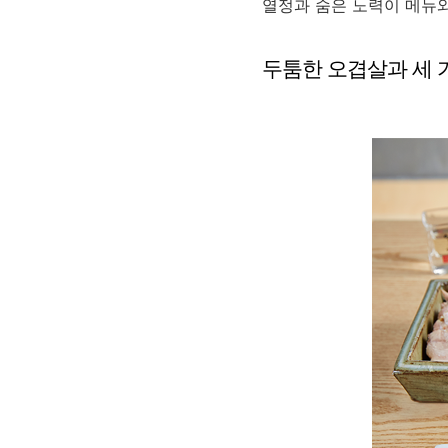
열정과 숨은 노력이 메뉴
두툼한 오겹살과 세 