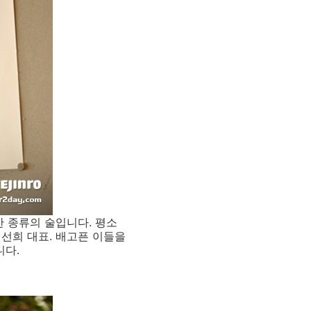
한 종류의 술입니다. 평소
선희 대표. 배고픈 이들을
니다.