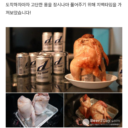
도착하자마자 고단한 몸을 잠시나마 풀어주기 위해 치맥타임을 가
져보았습니다!