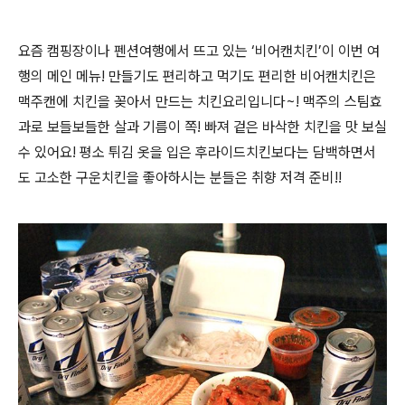
요즘 캠핑장이나 펜션여행에서 뜨고 있는 ‘비어캔치킨’이 이번 여
행의 메인 메뉴! 만들기도 편리하고 먹기도 편리한 비어캔치킨은
맥주캔에 치킨을 꽂아서 만드는 치킨요리입니다~! 맥주의 스팀효
과로 보들보들한 살과 기름이 쪽! 빠져 겉은 바삭한 치킨을 맛 보실
수 있어요! 평소 튀김 옷을 입은 후라이드치킨보다는 담백하면서
도 고소한 구운치킨을 좋아하시는 분들은 취향 저격 준비!!