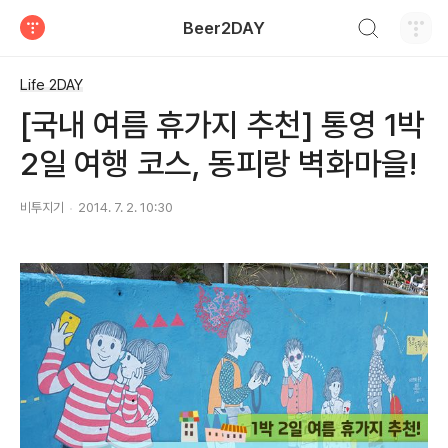
검색하기
Beer2DAY
티스토리
Life 2DAY
[국내 여름 휴가지 추천] 통영 1박
2일 여행 코스, 동피랑 벽화마을!
비투지기
2014. 7. 2. 10:30