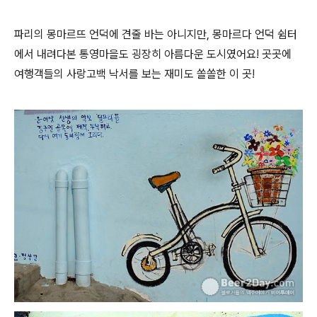
파리의 몽마르뜨 언덕에 견줄 바는 아니지만, 몽마르다 언덕 쉼터
에서 내려다본 통영마을도 굉장히 아름다운 도시였어요! 곳곳에
여행객들의 사랑고백 낙서를 보는 재미도 쏠쏠한 이 곳!