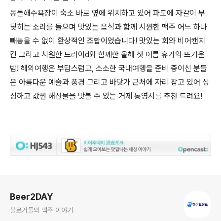
몽돌해수욕장이 숙소 바로 옆에 위치하고 있어 파도에 자갈이 부
딪히는 소리를 들으며 맛있는 음식과 함께 시원한 맥주 어느 하나
빼놓을 수 없이 환상적인 조합이었습니다! 맛있는 회와 비어캔치
킨 그리고 시원한 드라이d와 함께한 올해 첫 여름 휴가의 뜨거운
밤! 해외여행은 부담스럽고, 소소한 국내여행을 준비 중이신 분들
은 아름다운 예술과 풍경 그리고 바닷가 근처에 자리 잡고 있어 싱
싱하고 값싼 해산물을 맛볼 수 있는 거제 통영시를 추천 드려요!
로그 정보
Beer2DAY
블로거들의 맥주 이야기