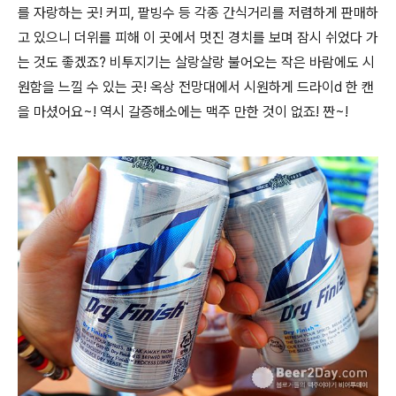
를 자랑하는 곳! 커피, 팥빙수 등 각종 간식거리를 저렴하게 판매하
고 있으니 더위를 피해 이 곳에서 멋진 경치를 보며 잠시 쉬었다 가
는 것도 좋겠죠? 비투지기는 살랑살랑 불어오는 작은 바람에도 시
원함을 느낄 수 있는 곳! 옥상 전망대에서 시원하게 드라이d 한 캔
을 마셨어요~! 역시 갈증해소에는 맥주 만한 것이 없죠! 짠~!