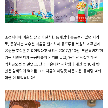
조선시대에 이순신 장군이 설치한 통제영의 동포루가 있던 자리
로, 통영시는 낙후된 마을을 철거하여 동포루를 복원하고 주변에
공원을 조성할 계획이었다고 해요~ 2007년 10월 ‘푸른통영21’이
라는 시민단체가 공공미술의 기치를 들고, '동피랑 색칠하기-전국
벽화공모전'을 열었고, 전국 미술대학 재학생과 개인 등 18개 팀이
낡은 담벼락에 벽화를 그려 지금의 이렇듯 아름다운 ‘동피랑 벽화
마을’이 되었답니다!