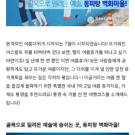
본격적인 여름더위가 시작되는 7월이 시작되었습니다! 뜨거워진
아스팔트 위를 터벅터벅 걷다 보면, 빨리 여름휴가를 떠나고 싶기
마련이죠! 일 년에 한 번 뿐인 이번 여름휴가! 모든 사람들에게 공
평하게도 덥고 뜨거운 여름이지만, 그 더위를 이겨 낼 만한 알찬 휴
가계획을 세우는 일은 각자의 몫입니다~! 이글거리는 여름 한 철
을 즐겁게 돌파하기 위한 특별한 국내 1박 2일 여름 휴가지로, 거
제도 통영을 추천드려요! 통영 속 가볼 만 한 여행코스를 소개해드
립니다!
골목으로 밀려든 예술에 숨쉬는 곳, 동피랑 벽화마을!