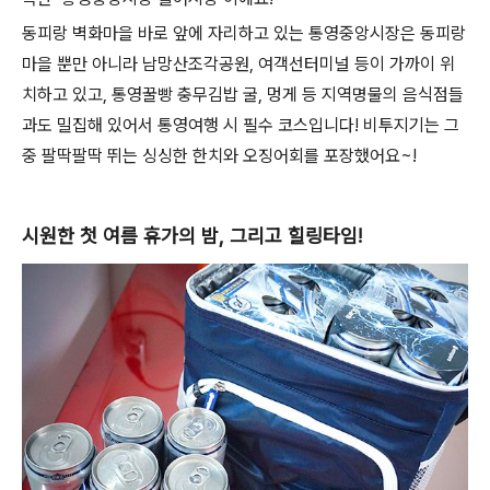
동피랑 벽화마을 바로 앞에 자리하고 있는 통영중앙시장은 동피랑
마을 뿐만 아니라 남망산조각공원, 여객선터미널 등이 가까이 위
치하고 있고, 통영꿀빵 충무김밥 굴, 멍게 등 지역명물의 음식점들
과도 밀집해 있어서 통영여행 시 필수 코스입니다! 비투지기는 그
중 팔딱팔딱 뛰는 싱싱한 한치와 오징어회를 포장했어요~!
시원한 첫 여름 휴가의 밤, 그리고 힐링타임!