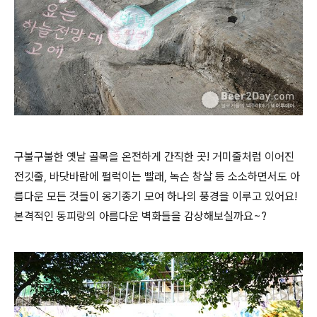
구불구불한 옛날 골목을 온전하게 간직한 곳! 거미줄처럼 이어진
전깃줄, 바닷바람에 펄럭이는 빨래, 녹슨 창살 등 소소하면서도 아
름다운 모든 것들이 옹기종기 모여 하나의 풍경을 이루고 있어요!
본격적인 동피랑의 아름다운 벽화들을 감상해보실까요~?