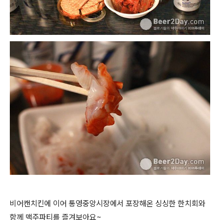
비어캔치킨에 이어 통영중앙시장에서 포장해온 싱싱한 한치회와
함께 맥주파티를 즐겨보아요~