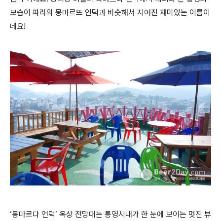
모습이 파리의 몽마르뜨 언덕과 비슷해서 지어진 재미있는 이름이
네요!
‘몽마르다 언덕’ 옥상 전망대는 통영시내가 한 눈에 보이는 멋진 뷰