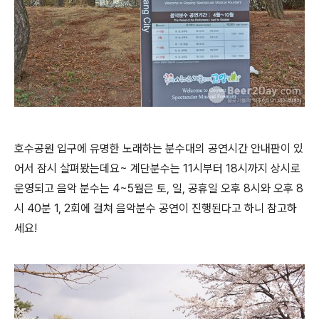
호수공원 입구에 유명한 노래하는 분수대의 공연시간 안내판이 있
어서 잠시 살펴봤는데요~ 계단분수는 11시부터 18시까지 상시로
운영되고 음악 분수는 4~5월은 토, 일, 공휴일 오후 8시와 오후 8
시 40분 1, 2회에 걸쳐 음악분수 공연이 진행된다고 하니 참고하
세요!