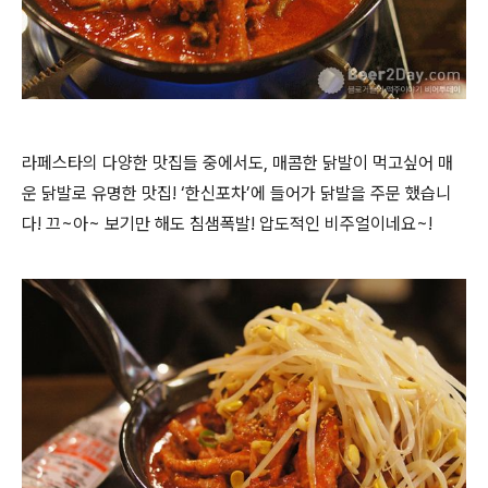
라페스타의 다양한 맛집들 중에서도, 매콤한 닭발이 먹고싶어 매
운 닭발로 유명한 맛집! ‘한신포차’에 들어가 닭발을 주문 했습니
다!
끄~아~ 보기만 해도 침샘폭발! 압도적인 비주얼이네요~!