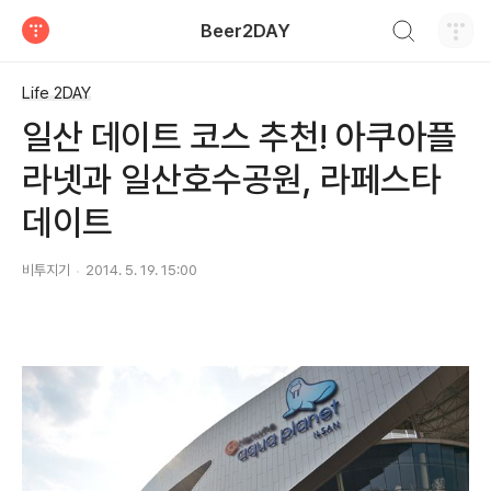
검색하기
Beer2DAY
티스토리
Life 2DAY
일산 데이트 코스 추천! 아쿠아플
라넷과 일산호수공원, 라페스타
데이트
비투지기
2014. 5. 19. 15:00