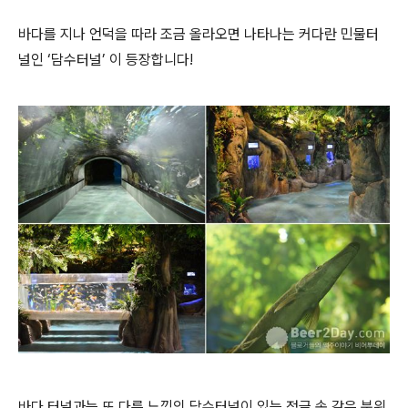
바다를 지나 언덕을 따라 조금 올라오면 나타나는 커다란 민물터
널인 ‘담수터널’ 이 등장합니다!
바다 터널과는 또 다른 느낌의 담수터널이 있는 정글 속 같은 분위