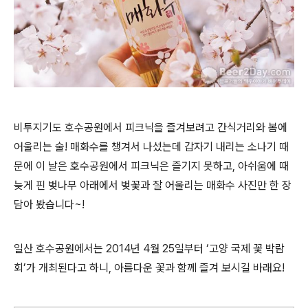
비투지기도 호수공원에서 피크닉을 즐겨보려고 간식거리와 봄에
어울리는 술! 매화수를 챙겨서 나섰는데 갑자기 내리는 소나기 때
문에 이 날은 호수공원에서 피크닉은 즐기지 못하고, 아쉬움에 때
늦게 핀 벚나무 아래에서 벚꽃과 잘 어울리는 매화수 사진만 한 장
담아 봤습니다~!
일산 호수공원에서는 2014년 4월 25일부터 ‘고양 국제 꽃 박람
회’가 개최된다고 하니, 아름다운 꽃과 함께 즐겨 보시길 바래요!