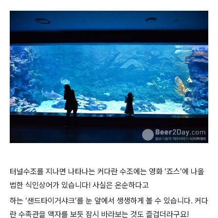
터널수조를 지나면 나타나는 커다란 수조에는 영화 ‘죠스’에 나올
법한 식인상어가 있습니다! 사실은 온순하다고
하는 ‘샌드타이거샤크’를 눈 앞에서 생생하게 볼 수 있습니다. 커다
란 수족관을 액자를 보듯 잠시 바라보는 것도 즐겁더라구요!