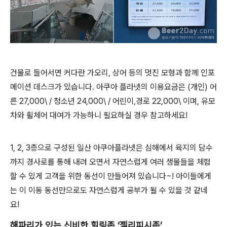
건물로 들어서면 커다란 가오리, 상어 등의 멋진 모형과 함께 인포
메이션 데스크가 있습니다. 아쿠아 플라넷의 이용요금은 (개인) 어
른 27,000\ / 청소년 24,000\ / 어린이,경로 22,000\ 이며, 유모
차와 휠체어 대여가 가능하니 필요하실 경우 참고하세요!
1, 2, 3층으로 구성된 일산 아쿠아플라넷은 심해에서 육지의 담수
까지 경사로를 통해 내려 오면서 자연스럽게 여러 생물들을 체험
할 수 있게 고객을 위한 동선이 만들어져 있습니다~! 아이들에게
는 이 이동 동선만으로도 자연스럽게 공부가 될 수 있을 것 같네
요!
해파리가 있는 신비한 힐링존 ‘젤리피시존’