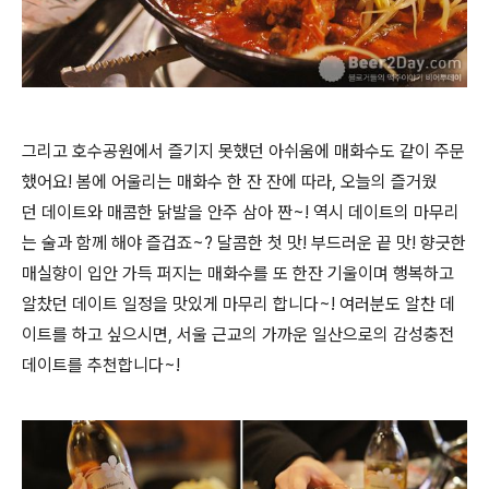
그리고 호수공원에서 즐기지 못했던 아쉬움에 매화수도 같이 주문
했어요! 봄에 어울리는 매화수 한 잔 잔에 따라, 오늘의 즐거웠
던
데이트와 매콤한 닭발을 안주 삼아 짠~! 역시 데이트의 마무리
는 술과 함께 해야 즐겁죠~? 달콤한 첫 맛! 부드러운 끝 맛! 향긋한
매실향이 입안 가득 퍼지는 매화수를 또 한잔 기울이며 행복하고
알찼던 데이트 일정을 맛있게 마무리 합니다~! 여러분도 알찬 데
이트를 하고 싶으시면, 서울 근교의 가까운 일산으로의 감성충전
데이트를 추천합니다~!