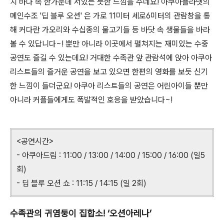
치 바다 속 한가운데 서있는 듯한 느낌을 주네요! 아쿠아플라넷의
메인수조 '딥 블루 오션' 은 가로 11미터 세로6미터의 관람창을 통
해 커다란 가오리와 수십종의 물고기들 등 바닷 속 생물들을 바라
볼 수 있답니다~! 뿐만 아니라 이곳에서 펼쳐지는 재미있는 수중
공연도 즐길 수 있는데요! 거대한 수족관 앞 관람석에 앉아 아쿠아
리스트들의 즐거운 공연을 보고 있으면 한편의 영화를 보듯 신기
한 느낌이 들더군요! 아쿠아 리스트들의 공연은 어린아이들 뿐만
아니라 커플들에게도 폭발적인 호응을 받았습니다~!
<공연시간>
- 아쿠아드림 : 11:00 / 13:00 / 14:00 / 15:00 / 16:00 (일5
회)
- 딥 블루 오션 쇼 : 11:15 / 14:15 (일 2회)
수족관의 귀염둥이 집합소! ‘오션아레나’