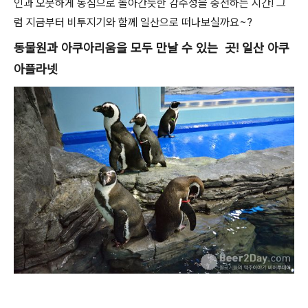
인과 오붓하게 동심으로 돌아간듯한 감수성을 충전하는 시간!
그
럼 지금부터 비투지기와 함께 일산으로 떠나보실까요~?
동물원과 아쿠아리움을 모두 만날 수 있는 곳! 일산 아쿠
아플라넷