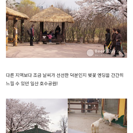
다른 지역보다 조금 날씨가 선선한 덕분인지 벚꽃 엔딩을 간간히
느낄 수 있던 일산 호수공원!