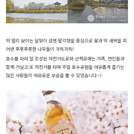
저 멀리 보이는 달맞이 섬엔 팔각정을 중심으로 꽃과 막 새싹을 피
어낸 푸릇푸릇한 나무들이 가득가득!
호수를 따라 잘 조성된 자전거도로와 산책로에는 가족, 연인들과
함께 거닐고 또 자전거를 타며 주말 호수공원을 여유롭게 즐기는
많은 사람들의 여유로운 모습을 볼 수 있었습니다~!