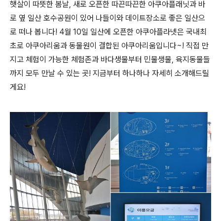
햇살이 따뜻한 봄날, 새로 오픈한 따끈따끈한 아쿠아플래닛과 바
로 옆 일산 호수공원이 있어 나들이와 데이트장소로 좋은 일산으
로 떠나 봅니다! 4월 10일 일산에 오픈한 아쿠아플라넷은 국내최
초로 아쿠아리움과 동물원이 결합된 아쿠아리움입니다~! 직접 만
지고 체험이 가능한 체험존과 바다생물부터 민물생물, 육지동물들
까지 모두 만날 수 있는 곳! 지금부터 하나하나 자세히 소개해드릴
게요!