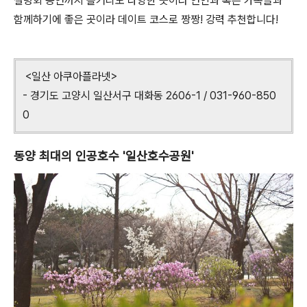
설명회 공연까지 볼거리도 다양한 곳이라 연인과 혹은 가족들과
함께하기에 좋은 곳이라 데이트 코스로 짱짱! 강력 추천합니다!
<일산 아쿠아플라넷>
- 경기도 고양시 일산서구 대화동 2606-1 / 031-960-850
0
동양 최대의 인공호수 '일산호수공원'