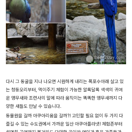
다시 그 동굴을 지나 나오면 시원하게 내리는 폭포수아래 살고 있
는 청둥오리부터, 먹이주기 체험이 가능한 알록달록
색색의 귀여
운 앵무새와 조련사의 말에 따라 움직이는 똑똑한 앵무새까지 다
양한 새들도 만날 수 있습니다.
동물원을 갈까 아쿠아리움을 갈까?! 고민할 필요 없이 두 가지 다
즐길 수 있는 수도권에서 가까운 일산 아쿠아플라넷! 체험존부터