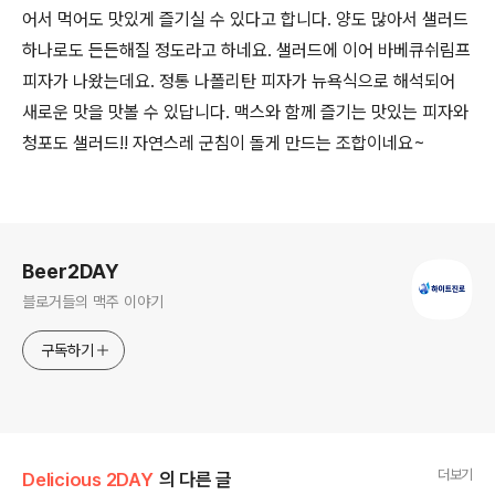
어서 먹어도 맛있게 즐기실 수 있다고 합니다. 양도 많아서 샐러드
하나로도 든든해질 정도라고 하네요. 샐러드에 이어 바베큐쉬림프
피자가 나왔는데요. 정통 나폴리탄 피자가 뉴욕식으로 해석되어
새로운 맛을 맛볼 수 있답니다. 맥스와 함께 즐기는 맛있는 피자와
청포도 샐러드!! 자연스레 군침이 돌게 만드는 조합이네요~
로그 정보
Beer2DAY
블로거들의 맥주 이야기
구독하기
더보기
Delicious 2DAY
의 다른 글