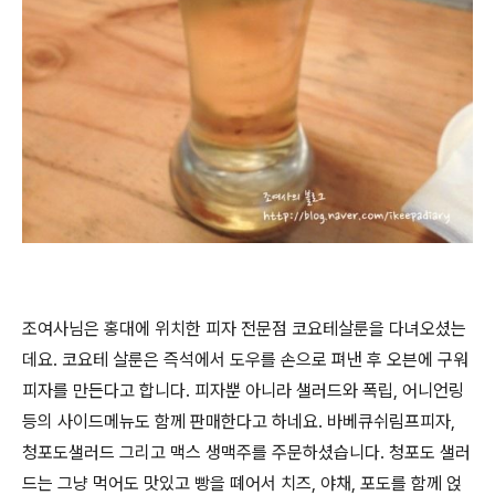
조여사님은 홍대에 위치한 피자 전문점 코요테살룬을 다녀오셨는
데요. 코요테 살룬은 즉석에서 도우를 손으로 펴낸 후 오븐에 구워
피자를 만든다고 합니다. 피자뿐 아니라 샐러드와 폭립, 어니언링
등의 사이드메뉴도 함께 판매한다고 하네요. 바베큐쉬림프피자,
청포도샐러드 그리고 맥스 생맥주를 주문하셨습니다. 청포도 샐러
드는 그냥 먹어도 맛있고 빵을 뗴어서 치즈, 야채, 포도를 함께 얹