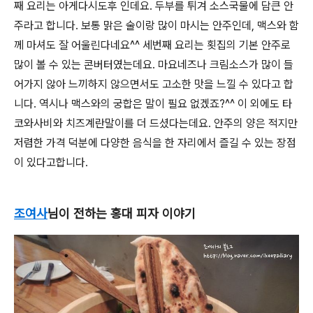
째 요리는 아게다시도후 인데요. 두부를 튀겨 소스국물에 담큰 안
주라고 합니다. 보통 맑은 술이랑 많이 마시는 안주인데, 맥스와 함
께 마셔도 잘 어울린다네요^^ 세번째 요리는 횟집의 기본 안주로
많이 볼 수 있는 콘버터였는데요. 마요네즈나 크림소스가 많이 들
어가지 않아 느끼하지 않으면서도 고소한 맛을 느낄 수 있다고 합
니다. 역시나 맥스와의 궁합은 말이 필요 없겠죠?^^ 이 외에도 타
코와사비와 치즈계란말이를 더 드셨다는데요. 안주의 양은 적지만
저렴한 가격 덕분에 다양한 음식을 한 자리에서 즐길 수 있는 장점
이 있다고합니다.
조여사
님이 전하는 홍대 피자 이야기