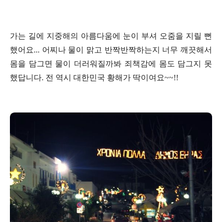
가는 길에 지중해의 아름다움에 눈이 부셔 오줌을 지릴 뻔
했어요... 어찌나 물이 맑고 반짝반짝하는지 너무 깨끗해서
몸을 담그면 물이 더러워질까봐 죄책감에 몸도 담그지 못
했답니다. 전 역시 대한민국 황해가 딱이여요~~!!