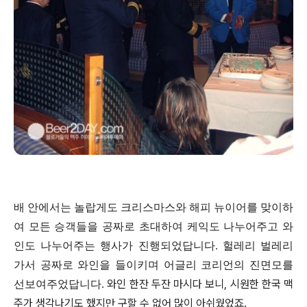
배 안에서는 놀랍게도 크리스마스와 해피 뉴이어를 맞이하
여 모든 승객들을 공짜로 초대하여 케익도 나누어주고 와
인도 나누어주는 행사가 진행되었답니다. 헐레리 벌레리
가서 공짜로 와인을 들이키며 어글리 코리언의 진면모를
와인 한잔 두잔 마시다 보니, 시원한 한국 맥
선보여주었답니다.
주가 생각나기도 했지만 구할 수 없어 많이 아쉬웠었죠.