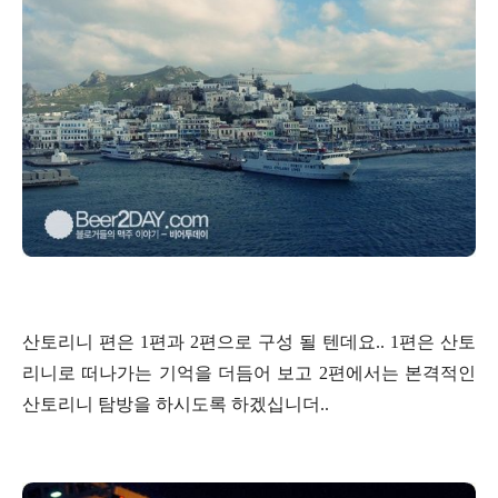
산토리니 편은 1편과 2편으로 구성 될 텐데요.. 1편은 산토
리니로 떠나가는 기억을 더듬어 보고 2편에서는 본격적인
산토리니 탐방을 하시도록 하겠십니더..