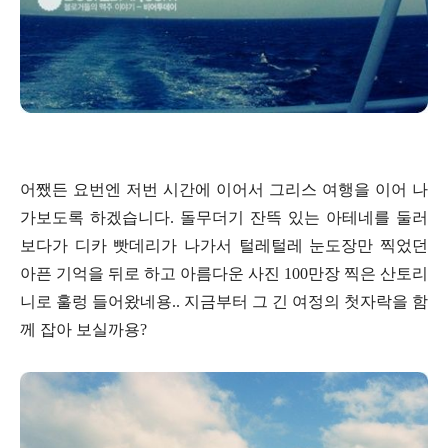
어쨌든 요번엔 저번 시간에 이어서 그리스 여행을 이어 나
가보도록 하겠습니다. 돌무더기 잔뜩 있는 아테네를 둘러
보다가 디카 빳데리가 나가서 털레털레 눈도장만 찍었던
아픈 기억을 뒤로 하고 아름다운 사진 100만장 찍은 산토리
니로 훌렁 들어왔네용.. 지금부터 그 긴 여정의 첫자락을 함
께 잡아 보실까용?