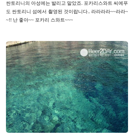
싼토리니의 아성에는 발리고 말았죠. 포카리스와트 씨에푸
도 싼토리니 섬에서 촬영된 것이랍니다.. 라라라라~~라라~
~!! 난 좋아~~ 포카리 스와트~~~