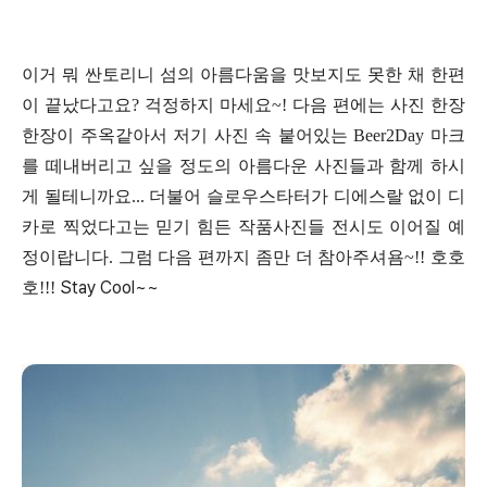
이거 뭐 싼토리니 섬의 아름다움을 맛보지도 못한 채 한편
이 끝났다고요? 걱정하지 마세요~! 다음 편에는 사진 한장
한장이 주옥같아서 저기 사진 속 붙어있는 Beer2Day 마크
를 떼내버리고 싶을 정도의 아름다운 사진들과 함께 하시
게 될테니까요... 더불어 슬로우스타터가 디에스랄 없이 디
카로 찍었다고는 믿기 힘든 작품사진들 전시도 이어질 예
정이랍니다. 그럼 다음 편까지 좀만 더 참아주셔욤~!! 호호
Stay Cool~~
호!!!