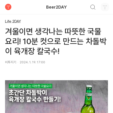
검색하기
Beer2DAY
티스토리
Life 2DAY
겨울이면 생각나는 따뜻한 국물
요리! 10분 컷으로 만드는 차돌박
이 육개장 칼국수!
비투지기
2024. 1. 19. 17:00