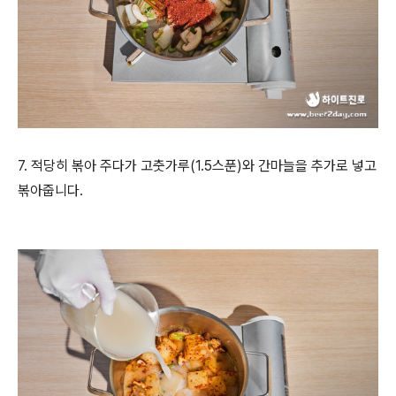
7. 적당히 볶아 주다가 고춧가루(1.5스푼)와 간마늘을 추가로 넣고
볶아줍니다.