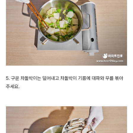
5. 구운 차돌박이는 덜어내고 차돌박이 기름에 대파와 무를 볶아
주세요.