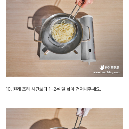
10. 원래 조리 시간보다 1~2분 덜 삶아 건져내주세요.