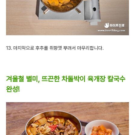
13. 마지막으로 후추를 취향껏 뿌려서 마무리합니다.
겨울철 별미, 뜨끈한 차돌박이 육개장 칼국수
완성!