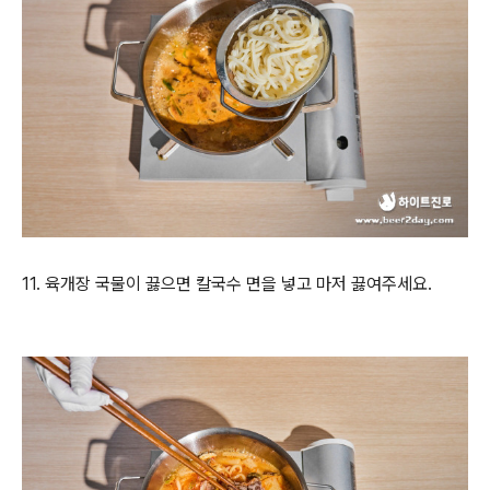
11. 육개장 국물이 끓으면 칼국수 면을 넣고 마저 끓여주세요.