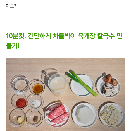
까요?
10분컷! 간단하게 차돌박이 육개장 칼국수 만
들기!