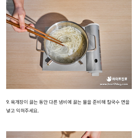
9. 육개장이 끓는 동안 다른 냄비에 끓는 물을 준비해 칼국수 면을
넣고 익혀주세요.