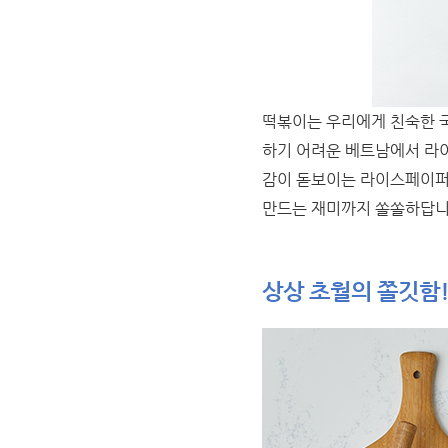
떡볶이는 우리에게 친숙한 국
하기 어려운 베트남에서 라이
감이 돋보이는 라이스페이퍼 
만드는 재미까지 쏠쏠하답니
상상 초월의 쫄깃함