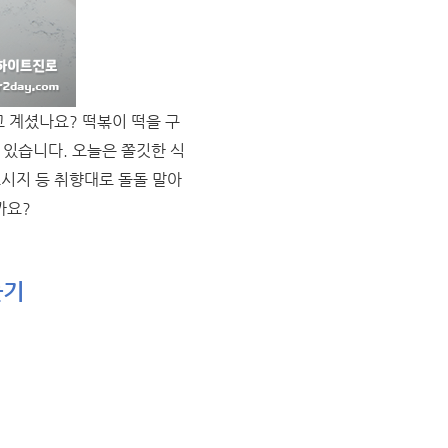
 계셨나요? 떡볶이 떡을 구
 있습니다. 오늘은 쫄깃한 식
시지 등 취향대로 돌돌 말아
까요?
들기