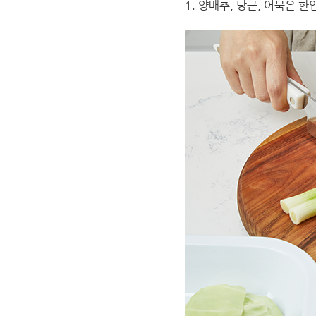
1. 양배추, 당근, 어묵은 