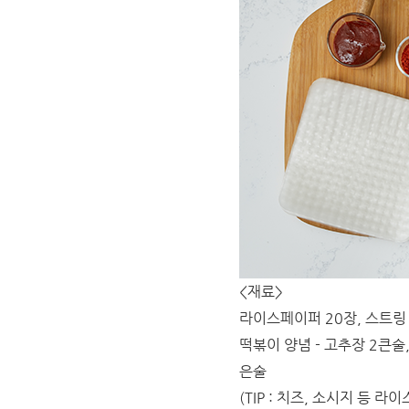
<재료>
라이스페이퍼 20장, 스트링 치
떡볶이 양념 - 고추장 2큰술,
은술
(TIP : 치즈, 소시지 등