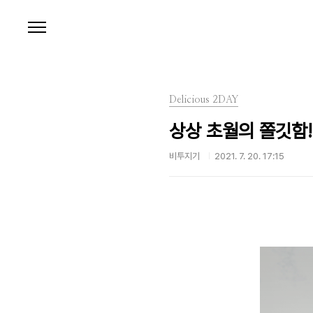
본문 바로가기
Delicious 2DAY
상상 초월의 쫄깃함
비투지기
2021. 7. 20. 17:15