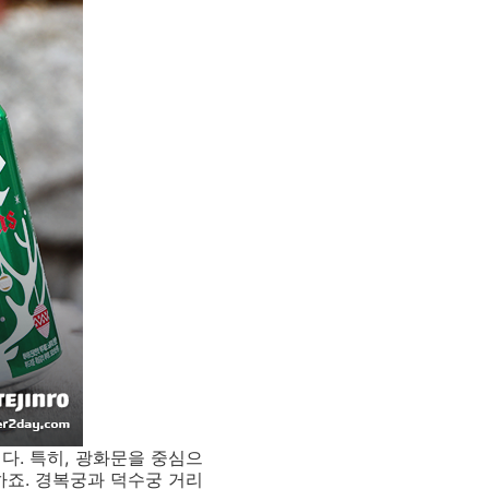
다. 특히, 광화문을 중심으
하죠. 경복궁과 덕수궁 거리