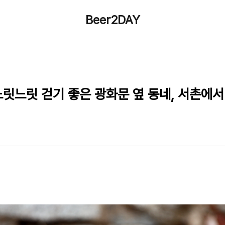
Beer2DAY
느릿느릿 걷기 좋은 광화문 옆 동네, 서촌에