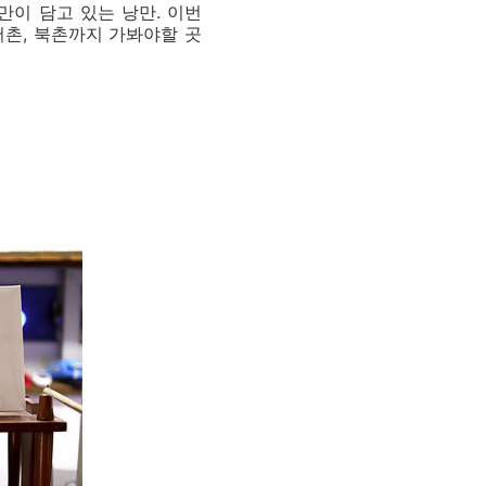
만이 담고 있는 낭만. 이번
서촌, 북촌까지 가봐야할 곳