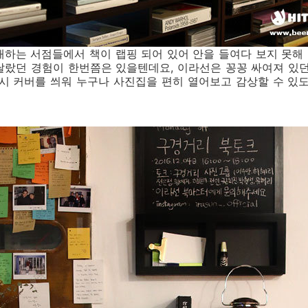
매하는 서점들에서 책이 랩핑 되어 있어 안을 들여다 보지 못해
달랐던 경험이 한번쯤은 있을텐데요, 이라선은 꽁꽁 싸여져 있던
시 커버를 씌워 누구나 사진집을 편히 열어보고 감상할 수 있