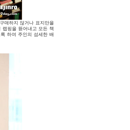
 구매하지 않거나 표지만을
 랩핑을 뜯어내고 모든 책
도록 하여 주인의 섬세한 배