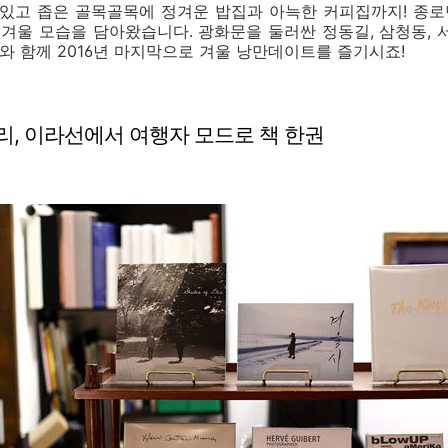
있고 좁은 골목골목에 정겨운 밥집과 아늑한 커피집까지! 종로
울 모습을 담아왔습니다. 광화문을 둘러싼 정동길, 삼청동, 
 함께 2016년 마지막으로 겨울 낭만데이트를 즐기시죠!
러리, 이라선에서 여행자 모드로 책 한권