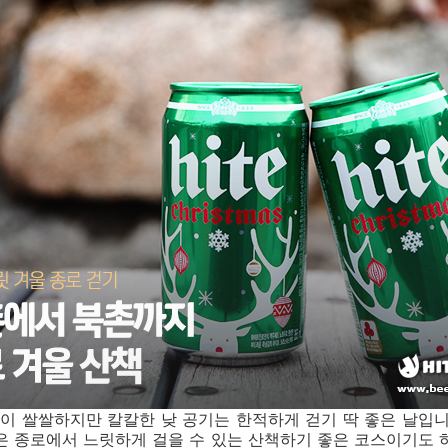
람이 쌀쌀하지만 칼칼한 낮 공기는 한적하게 걷기 딱 좋은 날입니
은 종로에서 느릿하게 걸을 수 있는 산책하기 좋은 코스이기도 