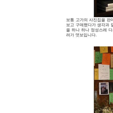
보통 고가의 사진집을 판
보고 구매했다가 생각과 
을 하나 하나 정성스레 다
려가 엿보입니다.