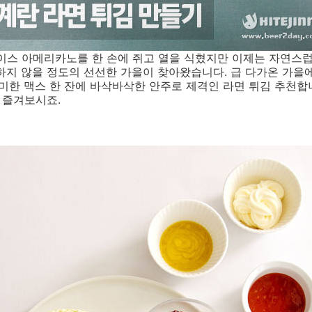
이스 아메리카노를 한 손에 쥐고 열을 식혔지만 이제는 자연스럽
하지 않을 정도의 선선한 가을이 찾아왔습니다. 급 다가온 가을
리미한 맥스 한 잔에 바삭바삭한 안주로 제격인 라면 튀김 추천합
 즐겨보시죠.