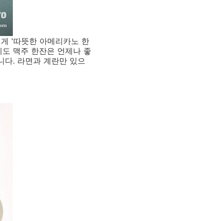
게 '따뜻한 아메리카노 한
에도 맥주 한잔은 언제나 좋
니다. 라면과 계란만 있으