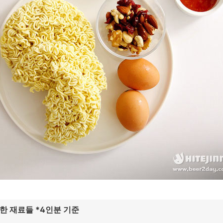
한 재료들 *4인분 기준