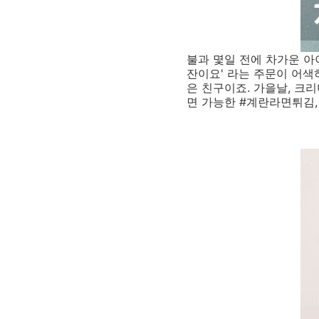
불과 몇일 전에 차가운 아
잔이요' 라는 주문이 어색
은 친구이죠. 가을날, 크
면 가능한 #계란라면튀김,