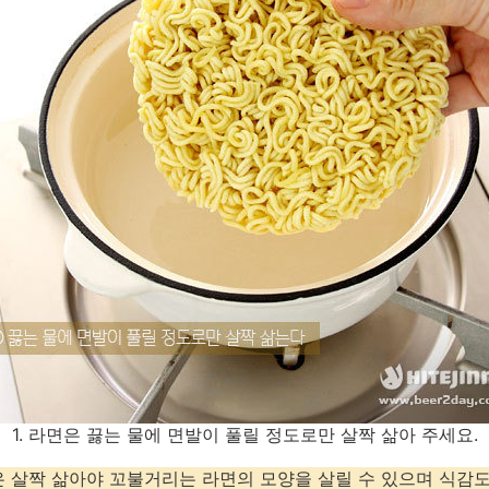
1. 라면은 끓는 물에 면발이 풀릴 정도로만 살짝 삶아 주세요.
면은 살짝 삶아야 꼬불거리는 라면의 모양을 살릴 수 있으며 식감