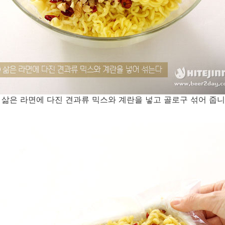
. 삶은 라면에 다진 견과류 믹스와 계란을 넣고 골로구 섞어 줍