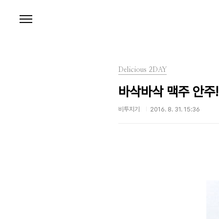
본문 바로가기
Delicious 2DAY
바삭바삭 맥주 안주
비투지기
2016. 8. 31. 15:36