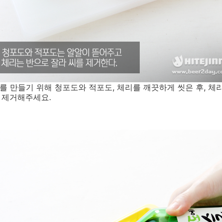
브를 만들기 위해 청포도와 적포도, 체리를 깨끗하게 씻은 후, 
를 제거해주세요.