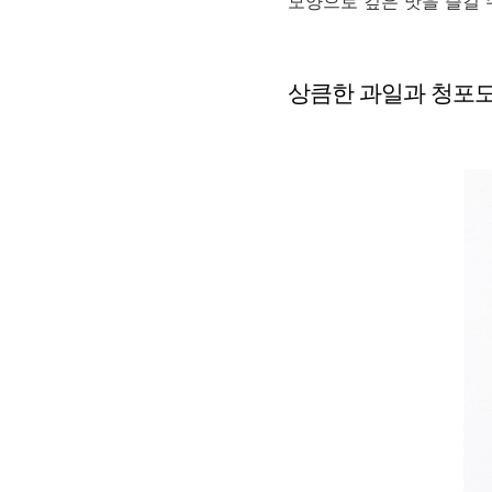
모양으로 깊은 맛을 즐길 
상큼한 과일과 청포