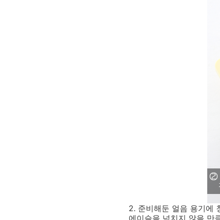
2. 준비해둔 얼음 용기에
에이슬을 넘치지 않을 만큼