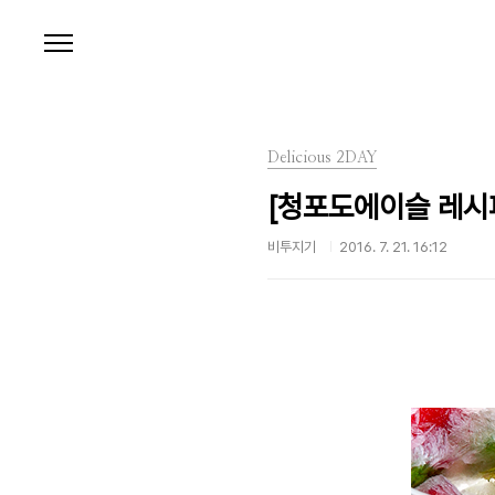
본문 바로가기
Delicious 2DAY
[청포도에이슬 레시피
비투지기
2016. 7. 21. 16:12