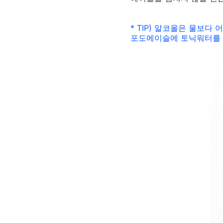
* TIP) 알코올은 물보
포도에이슬에 토닉워터를 