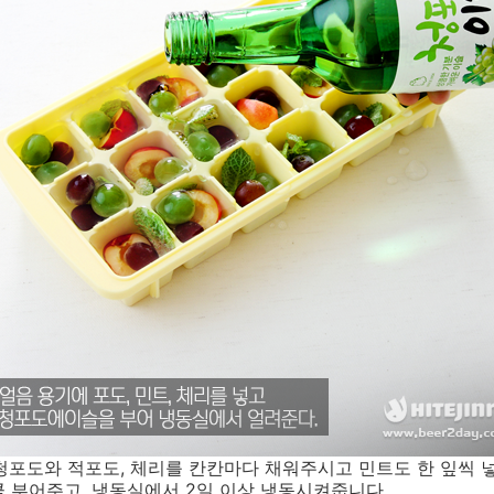
 청포도와 적포도, 체리를 칸칸마다 채워주시고 민트도 한 잎씩 
 부어주고, 냉동실에서 2일 이상 냉동시켜줍니다.