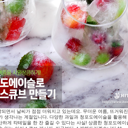
되면서 날씨가 점점 더워지고 있는데요. 무더운 여름, 뜨거워진
료가 생각나는 계절입니다. 다양한 과일과 청포도에이슬을 활용
단하게 칵테일을 한 잔 즐길 수 있다는 사실! 상큼한 청포도에