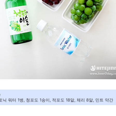
준
닉 워터 1병, 청포도 1송이, 적포도 18알, 체리 8알, 민트 약간