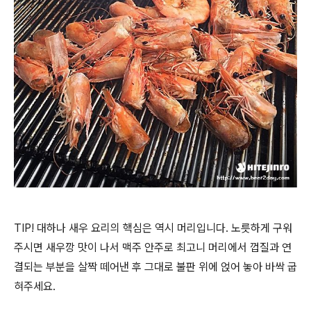
TIP! 대하나 새우 요리의 핵심은 역시 머리입니다. 노릇하게 구워
주시면 새우깡 맛이 나서 맥주 안주로 최고니 머리에서 껍질과 연
결되는 부분을 살짝 떼어낸 후 그대로 불판 위에 얹어 놓아 바싹 굽
혀주세요.