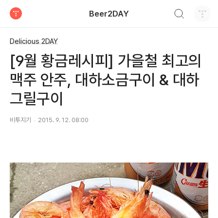
검색하기
Beer2DAY
티스토리
Delicious 2DAY
[9월 황금레시피] 가을철 최고의
맥주 안주, 대하소금구이 & 대하
그릴구이
비투지기
2015. 9. 12. 08:00