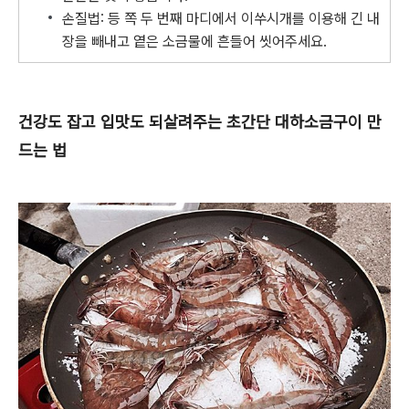
손질법: 등 쪽 두 번째 마디에서 이쑤시개를 이용해 긴 내
장을 빼내고 옅은 소금물에 흔들어 씻어주세요.
건강도 잡고 입맛도 되살려주는 초간단 대하소금구이 만
드는 법