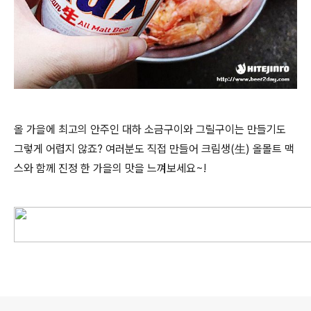
올 가을에 최고의 안주인 대하 소금구이와 그릴구이는 만들기도
그렇게 어렵지 않죠? 여러분도 직접 만들어 크림생(生) 올몰트 맥
스와 함께 진정 한 가을의 맛을 느껴보세요~!
로그 정보