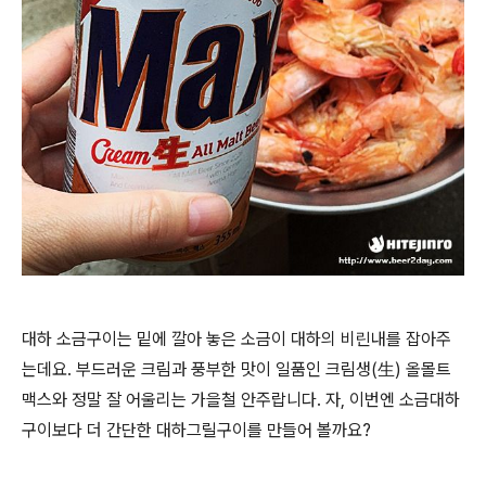
대하 소금구이는 밑에 깔아 놓은 소금이 대하의 비린내를 잡아주
는데요. 부드러운 크림과 풍부한 맛이 일품인 크림생(生) 올몰트
맥스와 정말 잘 어울리는 가을철 안주랍니다. 자, 이번엔 소금대하
구이보다 더 간단한 대하그릴구이를 만들어 볼까요?