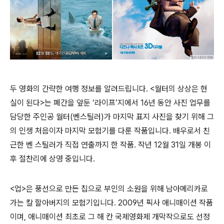
두 영화의 간략한 여행 정보를 알려드립니다. <월터의 상상은 현
실이 된다>는 폐간을 앞둔 ‘라이프’지에서 16년 동안 사진 업무를
담당한 주인공 월터(벤스틸러)가 마지막 표지 사진을 찾기 위해 그
의 인생 처음이자 마지막 모험기를 다룬 작품입니다. 배우로서 친
근한 벤 스틸러가 직접 연출까지 한 작품. 작년 12월 31일 개봉 이
후 절찬리에 상영 중입니다.
<업>은 풍선으로 만든 집으로 부인의 소원을 위해 남아메리카로
가는 칼 할아버지의 모험기입니다. 2009년 픽사 애니매이션 작품
이며, 애니매이션 최초로 그 해 칸 국제영화제 개막작으로도 선정