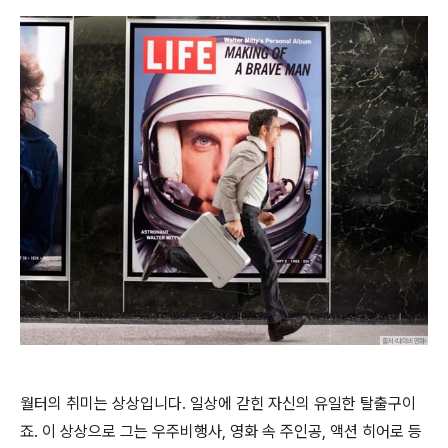
월터의 취미는 상상입니다. 일상에 갇힌 자신의 유일한 탈출구이
죠. 이 상상으로 그는 우주비행사, 영화 속 주인공, 액션 히어로 등