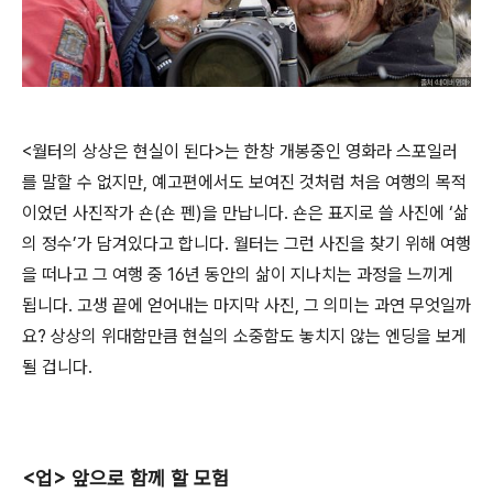
<월터의 상상은 현실이 된다>는 한창 개봉중인 영화라 스포일러
를 말할 수 없지만, 예고편에서도 보여진 것처럼 처음 여행의 목적
이었던 사진작가 숀(숀 펜)을 만납니다. 숀은 표지로 쓸 사진에 ‘삶
의 정수’가 담겨있다고 합니다. 월터는 그런 사진을 찾기 위해 여행
을 떠나고 그 여행 중 16년 동안의 삶이 지나치는 과정을 느끼게
됩니다. 고생 끝에 얻어내는 마지막 사진, 그 의미는 과연 무엇일까
요? 상상의 위대함만큼 현실의 소중함도 놓치지 않는 엔딩을 보게
될 겁니다.
<업> 앞으로 함께 할 모험