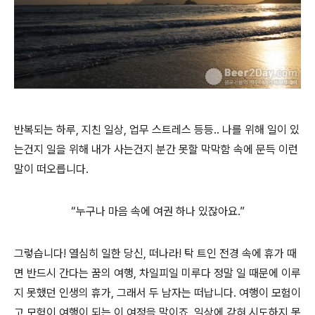
반복되는 하루, 지친 일상, 업무 스트레스 등등.. 나를 위해 일이 있
는건지 일을 위해 내가 사는건지 분간 못할 막막함 속에 문득 이런
말이 떠오릅니다.
“누구나 마음 속에 여권 하나 있잖아요.”
그렇습니다! 열심히 일한 당신, 떠나라! 탁 트인 전경 속에 휴가 때
면 반드시 간다는 꿈의 여행, 차일피일 미루다 정말 일 때문에 이루
지 못했던 인생의 휴가, 그래서 두 남자는 떠납니다. 여행이 모험이
고 모험이 여행이 되는 이 여정을 말이죠. 일상에 갇혀 시도하지 못