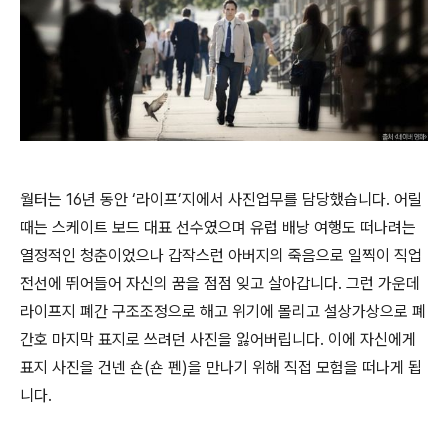
월터는 16년 동안 ‘라이프’지에서 사진업무를 담당했습니다. 어릴
때는 스케이트 보드 대표 선수였으며 유럽 배낭 여행도 떠나려는
열정적인 청춘이었으나 갑작스런 아버지의 죽음으로 일찍이 직업
전선에 뛰어들어 자신의 꿈을 점점 잊고 살아갑니다. 그런 가운데
라이프지 폐간 구조조정으로 해고 위기에 몰리고 설상가상으로 폐
간호 마지막 표지로 쓰려던 사진을 잃어버립니다. 이에 자신에게
표지 사진을 건넨 숀(숀 펜)을 만나기 위해 직접 모험을 떠나게 됩
니다.