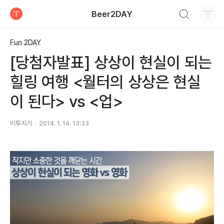
검색하기
Beer2DAY
티스토리
Fun 2DAY
[당첨자발표] 상상이 현실이 되는
힐링 여행 <월터의 상상은 현실
이 된다> vs <업>
비투지기
2014. 1. 14. 13:33