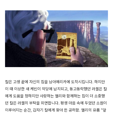
칼은 고생 끝에 자신의 집을 남아메리카에 도착시킵니다. 하지만
이 때 이상한 새 케빈이 악당에 납치되고, 동고동락했던 러셀은 칼
에게 도움을 청하지만 사랑하는 엘리와 함께하는 집이 더 소중했
던 칼은 러셀의 부탁을 외면합니다. 평생 마음 속에 두었던 소원이
이루어지는 순간, 갑자기 칼에게 찾아 든 공허함. 엘리의 유품 “앞