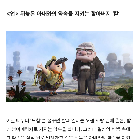
<업> 뒤늦은 아내와의 약속을 지키는 할아버지 ‘칼
어릴 때부터 ‘모험’을 꿈꾸던 칼과 엘리는 오랜 사랑 끝에 결혼, 함
께 남아메리카로 가자는 약속을 합니다. 그러나 일상의 바쁨 속에
그 약속은 점점 뒤로 밀려가고 칼은 뒤늦은 아내와의 약속을 지키