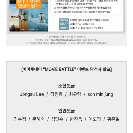
[비어투데이 "MOVIE BATTLE" 이벤트 당첨자 발표]
소셜댓글
Jongsu Lee / 강원용 / 최유랑 / son min jung
일반댓글
김수정 / 문혜숙 / 성민수 / 함진욱 / 이도영 / 황준일