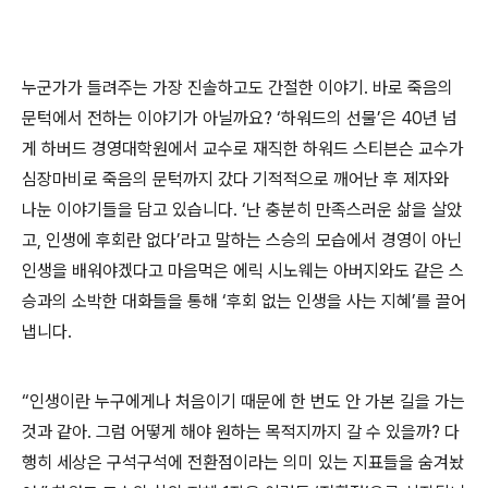
누군가가 들려주는 가장 진솔하고도 간절한 이야기. 바로 죽음의
문턱에서 전하는 이야기가 아닐까요? ‘하워드의 선물’은 40년 넘
게 하버드 경영대학원에서 교수로 재직한 하워드 스티븐슨 교수가
심장마비로 죽음의 문턱까지 갔다 기적적으로 깨어난 후 제자와
나눈 이야기들을 담고 있습니다. ‘난 충분히 만족스러운 삶을 살았
고, 인생에 후회란 없다’라고 말하는 스승의 모습에서 경영이 아닌
인생을 배워야겠다고 마음먹은 에릭 시노웨는 아버지와도 같은 스
승과의 소박한 대화들을 통해 ‘후회 없는 인생을 사는 지혜’를 끌어
냅니다.
“인생이란 누구에게나 처음이기 때문에 한 번도 안 가본 길을 가는
것과 같아. 그럼 어떻게 해야 원하는 목적지까지 갈 수 있을까? 다
행히 세상은 구석구석에 전환점이라는 의미 있는 지표들을 숨겨놨