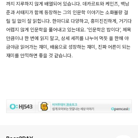
까지 지루하지 않게 배열되어 있습니다. 데카르트와 케인즈, 백남
준과 서태지가 함께 등장하는 그의 인문학 이야기는 소화불량 걸
릴 일 없이 잘 읽힙니다. 한마디로 다양하고, 흥미진진하게, 거기다
어렵지 않게 인문학을 풀어내고 있는데요. ‘인문학은 밥이다’, 제목
만큼이나 한 번에 읽지 말고, 삼세 세끼를 나누어 먹듯 올 한해 야
금야금 읽어가는 재미, 배움으로 성장하는 재미, 진짜 어른이 되는
재미를 만끽하면 좋을 것 같습니다.
로그 정보