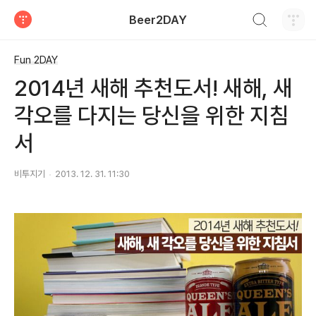
검색하기
Beer2DAY
티스토리
Fun 2DAY
2014년 새해 추천도서! 새해, 새
각오를 다지는 당신을 위한 지침
서
비투지기
2013. 12. 31. 11:30