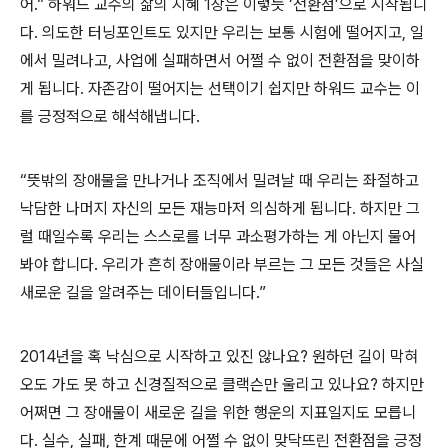
어.” 하워드 교수의 삶의 지혜 1장은 이렇듯 ‘전환점’으로 시작됩니
다. 의도한 터닝포인트도 있지만 우리는 보통 시험에 떨어지고, 일
에서 밀려나고, 사업에 실패하면서 어쩔 수 없이 전환점을 맞이하
게 됩니다. 자존감이 떨어지는 선택이기 쉽지만 하워드 교수는 이
를 긍정적으로 해석해냅니다.
“뜻밖의 장애물을 만나거나 조직에서 밀려날 때 우리는 좌절하고
낙담한 나머지 자신의 모든 재능마저 의심하게 됩니다. 하지만 그
럴 때일수록 우리는 스스로를 너무 과소평가하는 게 아닌지 물어
봐야 합니다. 우리가 흔히 장애물이라 부르는 그 모든 것들은 사실
새로운 길을 알려주는 데이터들입니다.”
2014년을 혹 낙심으로 시작하고 있진 않나요? 원하던 길이 막혀
오도 가도 못 하고 신경질적으로 클랙슨만 울리고 있나요? 하지만
어쩌면 그 장애물이 새로운 길을 위한 행운의 지표일지도 모릅니
다. 실수, 실패, 한계 때문에 어쩔 수 없이 맞닥뜨린 전환점을 긍정