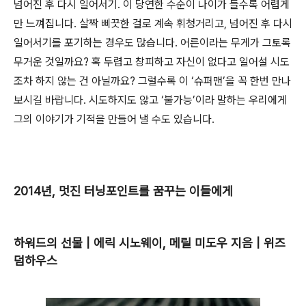
넘어진 후 다시 일어서기. 이 당연한 수순이 나이가 들수록 어렵게
만 느껴집니다. 살짝 삐끗한 걸로 계속 휘청거리고, 넘어진 후 다시
일어서기를 포기하는 경우도 많습니다. 어른이라는 무게가 그토록
무거운 것일까요? 혹 두렵고 창피하고 자신이 없다고 일어설 시도
조차 하지 않는 건 아닐까요? 그럴수록 이 ‘슈퍼맨’을 꼭 한번 만나
보시길 바랍니다. 시도하지도 않고 ‘불가능’이라 말하는 우리에게
그의 이야기가 기적을 만들어 낼 수도 있습니다.
2014년, 멋진 터닝포인트를 꿈꾸는 이들에게
하워드의 선물 | 에릭 시노웨이, 메릴 미도우 지음 | 위즈
덤하우스