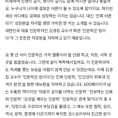
비례하여 인생의 깊이, 생각의 깊이도 함께 커지면 얼마나 좋을까
요. 누구나가 나이에 걸맞은 어른이 될 수 있도록 말이지요. 하지만
세상 어디에도 공짜로 성장하는 이치는 없습니다. 대신 ‘진짜 어른
되기’ 성장판을 자극할 영양 가득한 한 끼는 소개할 수 있습니다.
대한민국 대표 인문학자인 김경집 교수가 펴낸 ‘인문학은 밥이
다’가 그 든든한 자양분을 자처하고 있기 때문입니다.
요 몇 년 사이 인문학은 가히 열풍이라 할 만큼 학교, 직장, 사회 곳
곳을 휩쓸었습니다. 그런데 삶이 팍팍해서일까요. 이 인문학마저
도 처세를 쫓는 모습을 어렵지 않게 만날 수 있었는데요. 이에 김경
집 교수의 ‘인문학은 밥이다’는 진짜 인문학, ‘인간성의 회복과 인
격의 완성’을 향한 메뉴판을 자처하고 있습니다. 600페이지가 넘
는 두툼한 책이지만 ‘마음의 깊이를 더하는 인문학’ ‘진보하는 인류
와 인문학’ ‘감성을 깨우는 인문학’ ‘인문학은 관계 맺기다’의 총 4
부, 12장으로 구성되어 부담감을 줄였고, 그 메뉴 또한 철학, 심리,
역사, 문학, 환경에 이르기까지 묵직한 코스요리부터 친근한 분식