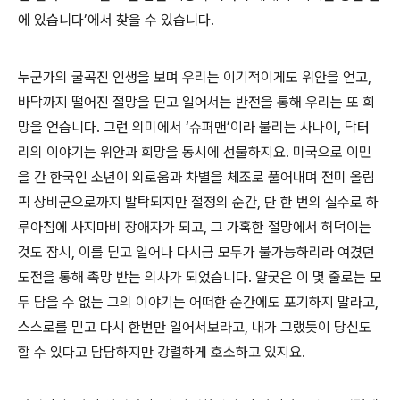
에 있습니다’에서 찾을 수 있습니다.
누군가의 굴곡진 인생을 보며 우리는 이기적이게도 위안을 얻고,
바닥까지 떨어진 절망을 딛고 일어서는 반전을 통해 우리는 또 희
망을 얻습니다. 그런 의미에서 ‘슈퍼맨’이라 불리는 사나이, 닥터
리의 이야기는 위안과 희망을 동시에 선물하지요. 미국으로 이민
을 간 한국인 소년이 외로움과 차별을 체조로 풀어내며 전미 올림
픽 상비군으로까지 발탁되지만 절정의 순간, 단 한 번의 실수로 하
루아침에 사지마비 장애자가 되고, 그 가혹한 절망에서 허덕이는
것도 잠시, 이를 딛고 일어나 다시금 모두가 불가능하리라 여겼던
도전을 통해 촉망 받는 의사가 되었습니다. 얄궂은 이 몇 줄로는 모
두 담을 수 없는 그의 이야기는 어떠한 순간에도 포기하지 말라고,
스스로를 믿고 다시 한번만 일어서보라고, 내가 그랬듯이 당신도
할 수 있다고 담담하지만 강렬하게 호소하고 있지요.