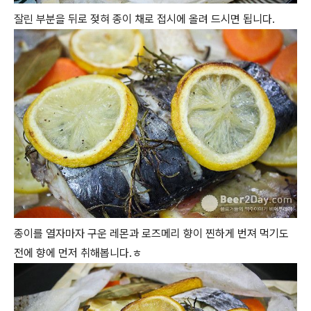
잘린 부분을 뒤로 젖혀 종이 채로 접시에 올려 드시면 됩니다.
종이를 열자마자 구운 레몬과 로즈메리 향이 찐하게 번져 먹기도
전에 향에 먼저 취해봅니다.ㅎ