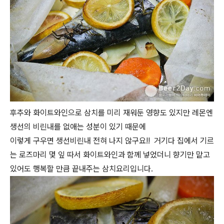
후추와 화이트와인으로 삼치를 미리 재워둔 영향도 있지만 레몬엔
생선의 비린내를 없애는 성분이 있기 때문에
이렇게 구우면 생선비린내 전혀 나지 않구요!! 거기다 집에서 기르
는 로즈마리 몇 잎 따서 화이트와인과 함께 넣었더니 향기만 맡고
있어도 행복할 만큼 끝내주는 삼치요리입니다.