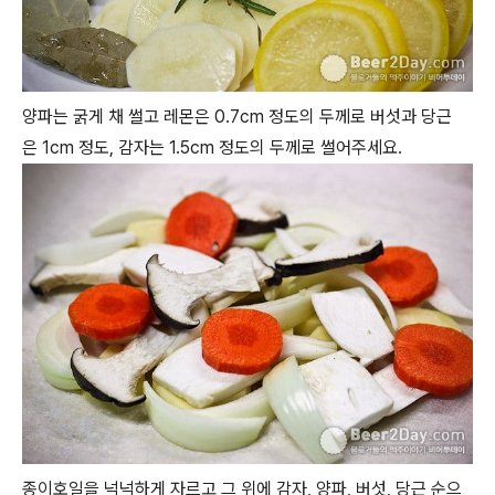
양파는 굵게 채 썰고 레몬은 0.7cm 정도의 두께로 버섯과 당근
은 1cm 정도, 감자는 1.5cm 정도의 두께로 썰어주세요.
종이호일을 넉넉하게 자르고 그 위에 감자, 양파, 버섯, 당근 순으