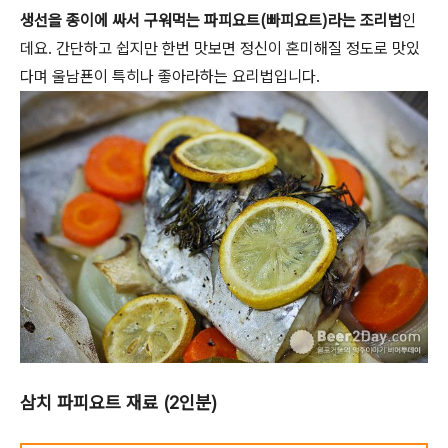
생선을 종이에 싸서 구워먹는 파피요트(빠피요트)라는 조리법
인
데요. 간단하고 쉽지만 한번 맛보면 정신이 혼미해질 정도로 맛있
다며 울남푠이 특히나 좋아라하는 요리법입니다.
삼치 파피요트 재료 (2인분)