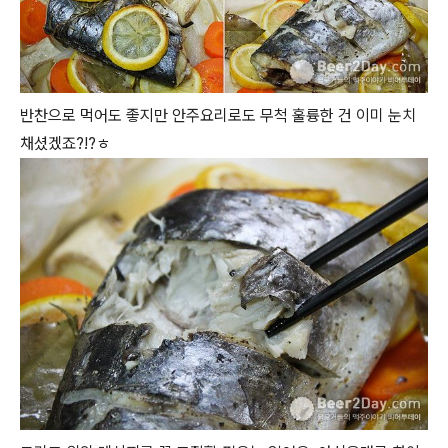
반찬으로 먹어도 좋지만 안주요리로도 무척 훌륭한 건 이미 눈치
채셨겠죠?!?ㅎ