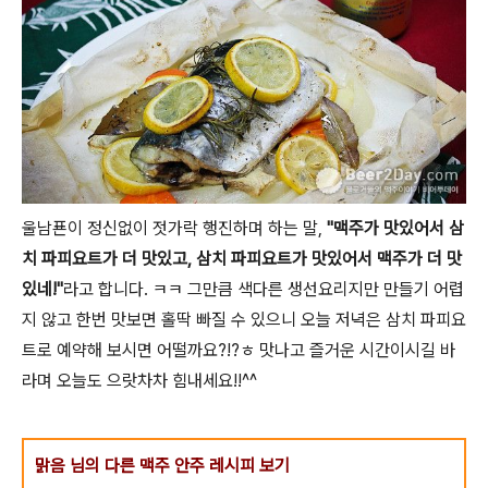
울남푠이 정신없이 젓가락 행진하며 하는 말,
"맥주가 맛있어서 삼
치 파피요트가 더 맛있고, 삼치 파피요트가 맛있어서 맥주가 더 맛
있네!"
라고 합니다. ㅋㅋ 그만큼 색다른 생선요리지만 만들기 어렵
지 않고 한번 맛보면 홀딱 빠질 수 있으니 오늘 저녁은 삼치 파피요
트로 예약해 보시면 어떨까요?!?ㅎ 맛나고 즐거운 시간이시길 바
라며 오늘도 으랏차차 힘내세요!!^^
맑음 님의 다른 맥주 안주 레시피 보기