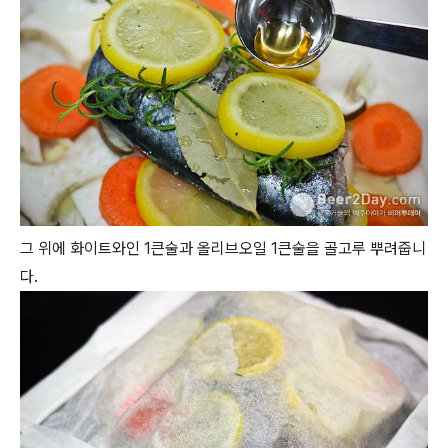
그 위에 화이트와인 1큰술과 올리브오일 1큰술을 골고루 뿌려줍니
다.