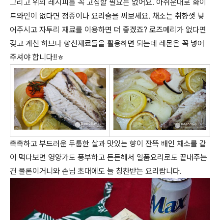
그리고 위의 레시피를 꼭 고집할 필요는 없어요. 아쉬운대로 화이
트와인이 없다면 정종이나 요리술을 써보세요. 채소는 취향껏 넣
어주시고 자투리 재료를 이용하면 더 좋겠죠? 로즈메리가 없다면
갖고 계신 허브나 향신재료들을 활용하면 되는데 레몬은 꼭 넣어
주셔야 합니다!!ㅎ
촉촉하고 부드러운 두툼한 살과 맛있는 향이 잔뜩 배인 채소를 같
이 먹다보면 영양가도 풍부하고 든든해서 일품요리로도 끝내주는
건 물론이거니와 손님 초대에도 늘 칭찬받는 요리랍니다.