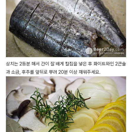
삼치는 2등분 해서 간이 잘 배게 칼집을 넣은 후 화이트와인 2큰술
과 소금, 후추를 앞뒤로 뿌려 20분 이상 재워주세요.