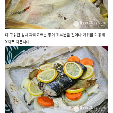
다 구워진 삼치 파피요트는 종이 윗부분을 칼이나 가위를 이용해
X자로 자릅니다.