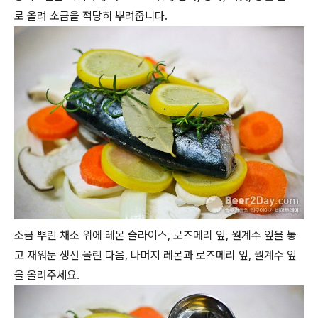
로 올려 소금을 적당히 뿌려줍니다.
소금 뿌린 채소 위에 레몬 슬라이스, 로즈메리 잎, 월계수 잎을 놓
고 재워둔 생선 올린 다음, 나머지 레몬과 로즈메리 잎, 월계수 잎
을 올려주세요.