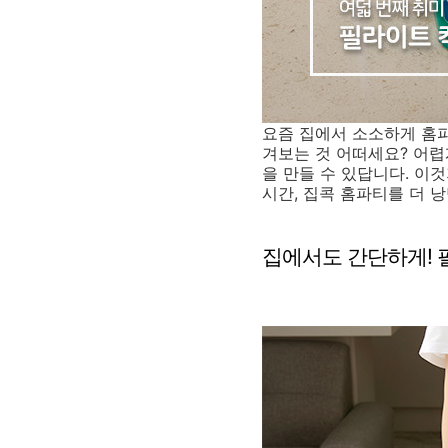
요즘 집에서 소소하게 홈
겨보는 것 어떠세요? 어렵
을 만들 수 있답니다. 이
시간, 집콕 홈파티를 더 
집에서도 간단하게! 