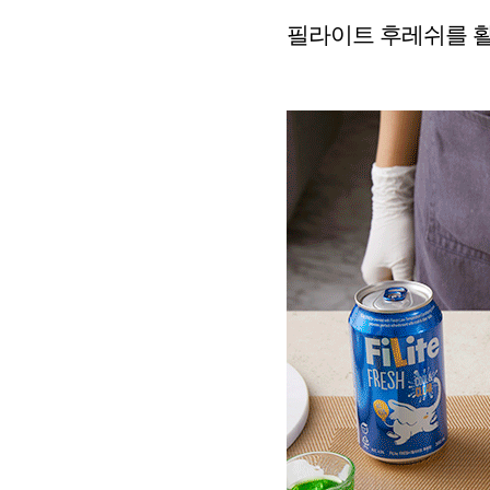
필라이트 후레쉬를 활