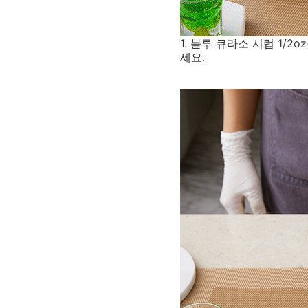
1. 블루 큐라소 시럽 1/2o
세요.