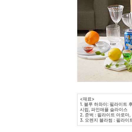
<재료>
1. 블루 하와이: 필라이트 
시럽, 파인애플 슬라이스
2. 준벅 : 필라이트 아로마
3. 오렌지 블라썸 : 필라이