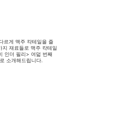
다르게 맥주 칵테일을 즐
 가지 재료들로 맥주 칵테일
비 인더 필리> 여덟 번째
바로 소개해드립니다.