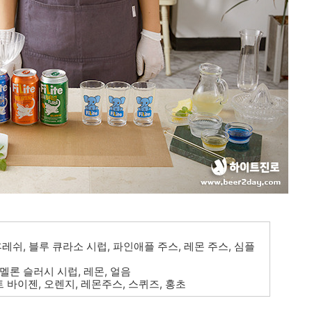
후레쉬, 블루 큐라소 시럽, 파인애플 주스, 레몬 주스, 심플
, 멜론 슬러시 시럽, 레몬, 얼음
트 바이젠, 오렌지, 레몬주스, 스퀴즈, 홍초