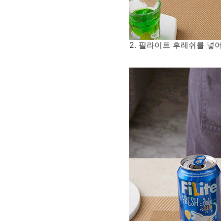
2. 필라이트 후레쉬를 넣어