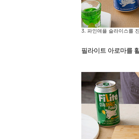
3. 파인애플 슬라이스를 
필라이트 아로마를 활