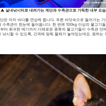
▲ 실내낚시터로 내려가는 계단과 수족관으로 가득한 내부 모습
단은 마치 바다를 연상케 합니다. 푸른 바닷속으로 들어가는 기
 수족관이 한눈에 들어옵니다. 한 번에 100kg 이상의 물고
물치부터 희귀한 메기까지 다채로운 종류의 물고기들이 수족관 안
 낚시할 수 있도록, 간격에 맞춰 뜰채가 놓여있는데요. 원하는