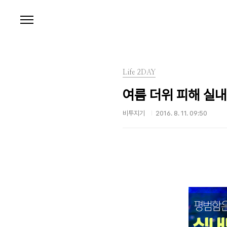
본문 바로가기
Life 2DAY
여름 더위 피해 실
비투지기
2016. 8. 11. 09:50