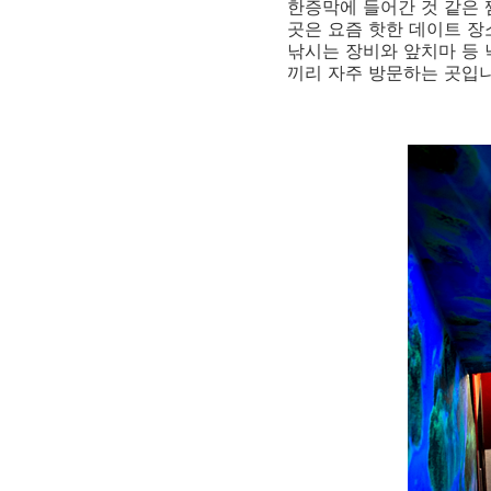
한증막에 들어간 것 같은 
곳은 요즘 핫한 데이트 장
낚시는 장비와 앞치마 등 
끼리 자주 방문하는 곳입니