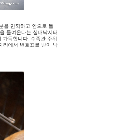
분을 만끽하고 안으로 들
기들을 들여온다는 실내낚시터
에 가득합니다. 수족관 주위
 자리에서 번호표를 받아 낚