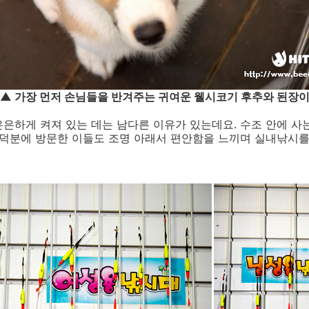
▲ 가장 먼저 손님들을 반겨주는 귀여운 웰시코기 후추와 된장
은하게 켜져 있는 데는 남다른 이유가 있는데요. 수조 안에 사
 덕분에 방문한 이들도 조명 아래서 편안함을 느끼며 실내낚시를