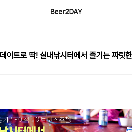
Beer2DAY
내데이트로 딱! 실내낚시터에서 즐기는 짜릿한