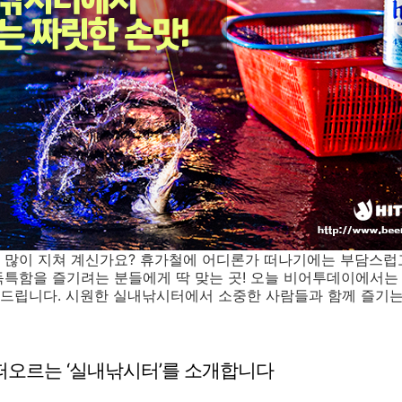
많이 지쳐 계신가요? 휴가철에 어디론가 떠나기에는 부담스럽고,
특함을 즐기려는 분들에게 딱 맞는 곳! 오늘 비어투데이에서는
드립니다. 시원한 실내낚시터에서 소중한 사람들과 함께 즐기는 
떠오르는 ‘실내낚시터’를 소개합니다