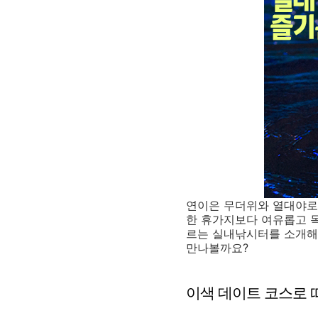
연이은 무더위와 열대야로 
한 휴가지보다 여유롭고 독
르는 실내낚시터를 소개해
만나볼까요?
이색 데이트 코스로 