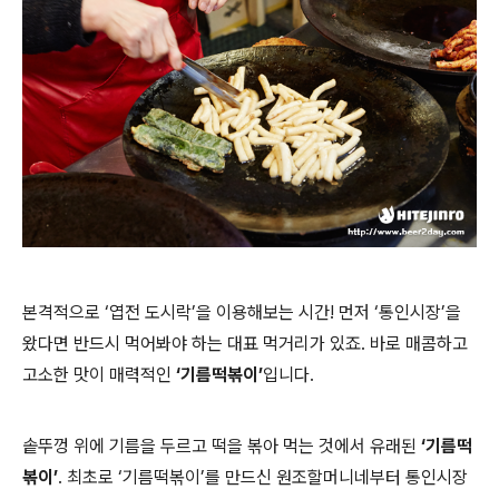
본격적으로 ‘엽전 도시락’을 이용해보는 시간! 먼저 ‘통인시장’을
왔다면 반드시 먹어봐야 하는 대표 먹거리가 있죠. 바로 매콤하고
고소한 맛이 매력적인
‘기름떡볶이’
입니다.
솥뚜껑 위에 기름을 두르고 떡을 볶아 먹는 것에서 유래된
‘기름떡
볶이’
. 최초로 ‘기름떡볶이’를 만드신 원조할머니네부터 통인시장