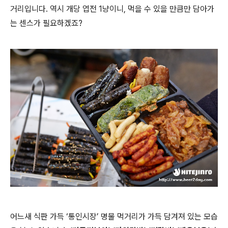
거리입니다. 역시 개당 엽전 1냥이니, 먹을 수 있을 만큼만 담아가
는 센스가 필요하겠죠?
어느새 식판 가득 ‘통인시장’ 명물 먹거리가 가득 담겨져 있는 모습