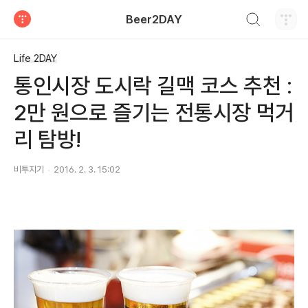
검색하기
Beer2DAY
티스토리
Life 2DAY
통인시장 도시락 길맥 코스 추천 :
2만 원으로 즐기는 전통시장 먹거
리 탐방!
비투지기
2016. 2. 3. 15:02