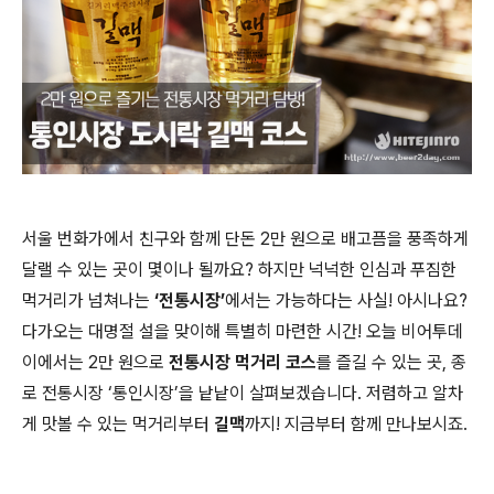
서울 번화가에서 친구와 함께 단돈 2만 원으로 배고픔을 풍족하게
달랠 수 있는 곳이 몇이나 될까요? 하지만 넉넉한 인심과 푸짐한
먹거리가 넘쳐나는
‘전통시장’
에서는 가능하다는 사실! 아시나요?
다가오는 대명절 설을 맞이해 특별히 마련한 시간! 오늘 비어투데
이에서는 2만 원으로
전통시장 먹거리 코스
를 즐길 수 있는 곳, 종
로 전통시장 ‘통인시장’을 낱낱이 살펴보겠습니다. 저렴하고 알차
게 맛볼 수 있는 먹거리부터
길맥
까지! 지금부터 함께 만나보시죠.