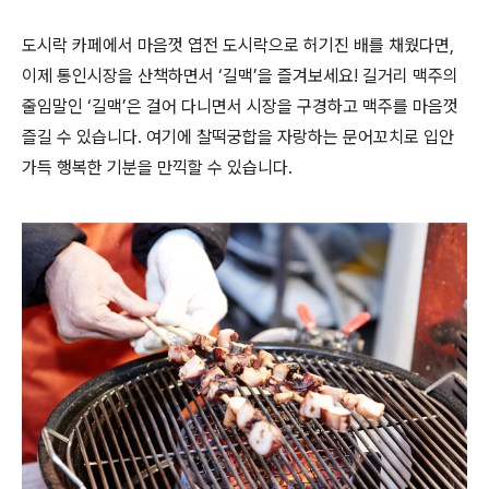
도시락 카페에서 마음껏 엽전 도시락으로 허기진 배를 채웠다면,
이제 통인시장을 산책하면서 ‘길맥’을 즐겨보세요! 길거리 맥주의
줄임말인 ‘길맥’은 걸어 다니면서 시장을 구경하고 맥주를 마음껏
즐길 수 있습니다. 여기에 찰떡궁합을 자랑하는 문어꼬치로 입안
가득 행복한 기분을 만끽할 수 있습니다.