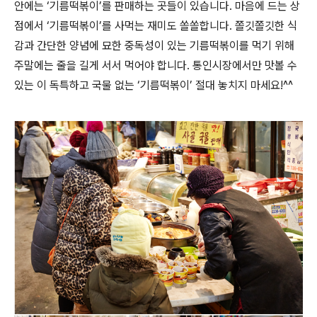
안에는 ‘기름떡볶이’를 판매하는 곳들이 있습니다. 마음에 드는 상
점에서 ‘기름떡볶이’를 사먹는 재미도 쏠쏠합니다. 쫄깃쫄깃한 식
감과 간단한 양념에 묘한 중독성이 있는 기름떡볶이를 먹기 위해
주말에는 줄을 길게 서서 먹어야 합니다. 통인시장에서만 맛볼 수
있는 이 독특하고 국물 없는 ‘기름떡볶이’ 절대 놓치지 마세요!^^