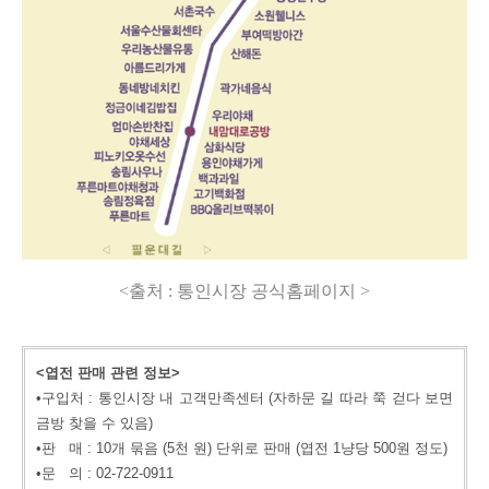
<
출처
:
통인시장 공식홈페이지
>
<엽전 판매 관련 정보>
•구입처 : 통인시장 내 고객만족센터 (자하문 길 따라 쭉 걷다 보면
금방 찾을 수 있음)
•판 매 : 10개 묶음 (5천 원) 단위로 판매 (엽전 1냥당 500원 정도)
•문 의 : 02-722-0911