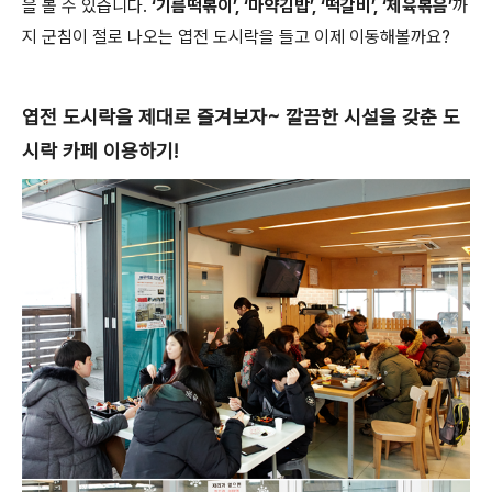
을 볼 수 있습니다.
‘기름떡볶이’, ‘마약김밥’, ‘떡갈비’, ‘제육볶음’
까
지 군침이 절로 나오는 엽전 도시락을 들고 이제 이동해볼까요?
엽전 도시락을 제대로 즐겨보자~ 깔끔한 시설을 갖춘 도
시락 카페 이용하기!