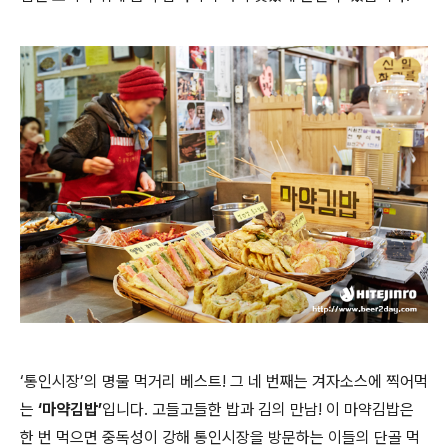
‘통인시장’의 명물 먹거리 베스트! 그 네 번째는 겨자소스에 찍어먹
는
‘마약김밥’
입니다. 고들고들한 밥과 김의 만남! 이 마약김밥은
한 번 먹으면 중독성이 강해 통인시장을 방문하는 이들의 단골 먹