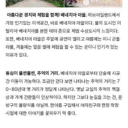
아름다운 경치와 체험을 함께! 베네치아 마을.
허브아일랜드에서
가장 인기있는 이색공간, 바로 베네치아 마을이다. 물의 도시인 이
탈리아 베네치아를 본뜬 테마 존으로 제법 수상도시의 느낌이다.
또한, 베네치아 마을은 주말에 공연이 열리고 여름에는 미니 곤돌
라를, 겨울에는 얼음 썰매 체험을 할 수 있는 곳이니 인기가 있는
이유가 있다.
동심이 물씬물씬, 추억의 거리.
베네치아 마을로부터 단숨에 시공
간 이동이 가능하다. 조금만 걷다 보면 나타나는 추억의 거리는 7
0~80년대 옛 거리가 정답게 나타난다. 옛날 교실의 추억의 책걸
상과 가게 간판들이 인상적이다. 하지만 그보다 눈길을 끄는 건, 문
방구의 불량식품 아닐까. 한아름 구입해서 여자친구와 한창 학창
시절에 대한 이야기를 꽃피우기 딱 좋다.