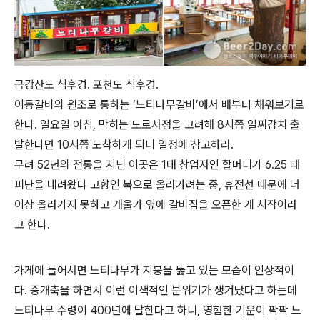
금강산도 식후경. 포천도 식후경.
이동갈비의 원조로 통하는 ‘느티나무갈비’에서 배부터 채워보기로
한다. 일요일 아침, 막히는 도로사정을 고려해 8시쯤 일찌감치 출
발한다면 10시쯤 도착하게 되니 일정에 참고하라.
무려 52년의 전통을 지닌 이곳은 1대 창업자인 할머니가 6․25 때
피난을 내려왔다 고향인 북으로 올라가려는 중, 휴전선 때문에 더
이상 올라가지 못하고 개울가 옆에 갈비집을 오픈한 게 시작이라
고 한다.
가게에 들어서면 느티나무가 지붕을 뚫고 있는 모습이 인상적이
다. 증개축을 하면서 이런 이색적인 분위기가 생겨났다고 하는데
느티나무 수령이 400년에 달한다고 하니, 영험한 기운이 팍팍 느