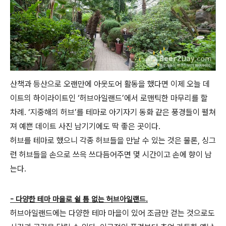
산책과 등산으로 오랜만에 아웃도어 활동을 했다면 이제 오늘 데
이트의 하이라이트인 ‘허브아일랜드’에서 로맨틱한 마무리를 할
차례. ‘지중해의 허브’를 테마로 아기자기 동화 같은 풍경들이 펼쳐
져 예쁜 데이트 사진 남기기에도 딱 좋은 곳이다.
허브를 테마로 했으니 각종 허브들을 만날 수 있는 것은 물론, 싱그
런 허브들을 손으로 쓰윽 쓰다듬어주면 몇 시간이고 손에 향이 남
는다.
- 다양한 테마 마을로 쉴 틈 없는 허브아일랜드.
허브아일랜드에는 다양한 테마 마을이 있어 조금만 걷는 것으로도