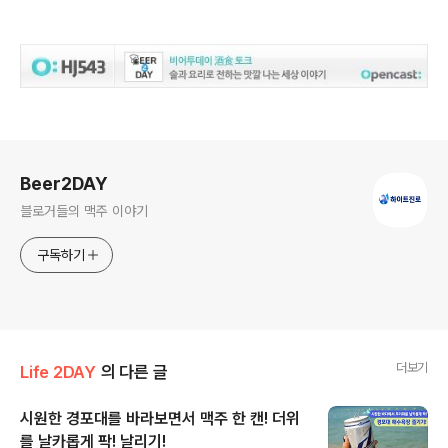
로그 정보
Beer2DAY
블로거들의 맥주 이야기
구독하기
더보기
Life 2DAY
의 다른 글
시원한 경포대를 바라보면서 맥주 한 캔! 더위
를 날카롭게 팍! 날리기!