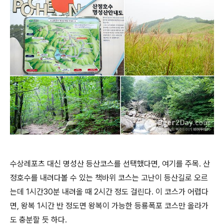
수상레포츠 대신 명성산 등산코스를 선택했다면, 여기를 주목. 산
정호수를 내려다볼 수 있는 책바위 코스는 고난이 등산길로 오르
는데 1시간30분 내려올 때 2시간 정도 걸린다. 이 코스가 어렵다
면, 왕복 1시간 반 정도면 왕복이 가능한 등룡폭포 코스만 올라가
도 충분할 듯 하다.