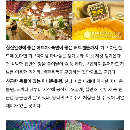
심신안정에 좋은 허브차. 숙면에 좋은 허브캔들까지.
허브 아일랜
드에 왔다면 허브아이템 하나쯤은 챙겨보라. 이것 저것 챙겨온다
면 삭막한 집안에 향을 불어넣어 줄 듯 하다. 구입하지 않더라도 허
브를 이용한 먹거리, 생활용품을 구경하는 것만으로도 즐겁다.
친근한 동물이 있는 미니동물원.
산타 마을 아래에 위치한 미니 동
물원. 토끼나 닭부터 시작해 공작새, 오골계, 칠면조, 강아지 등 친
근한 동물들이 살고 있다. 당나귀 먹이주기 체험을 할 수 있어 깨알
재미가 있는 곳이다.