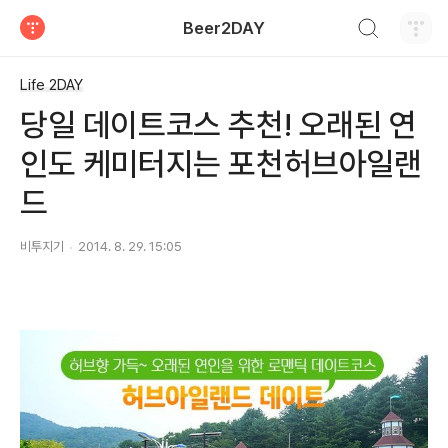
검색하기
Beer2DAY
티스토리
Life 2DAY
당일 데이트코스 추천! 오래된 연
인도 케미터지는 포천허브아일랜
드
비투지기
2014. 8. 29. 15:05