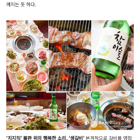
껴지는 듯 하다.
‘치지직’ 불판 위의 행복한 소리. ‘생갈비’
본격적으로 갈비를 영접