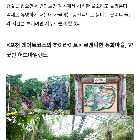
흙길을 밟으면서 걷다보면 계곡에서 시원한 물소리도 들려온다.
억새로 유명하기 때문에 가을에는 등산객으로 붐비는 곳이니 둘만
의 시간을 보내려면 서두르는게 좋겠다.
<포천 데이트코스의 하이라이트> 로맨틱한 동화마을, 향
긋한 허브아일랜드