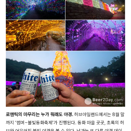
로맨틱의 마무리는 누가 뭐래도 야경.
허브아일랜드에서는 8월 말
까지 ‘썸머~불빛동화축제’가 진행된다. 동화 마을 곳곳, 초록의 허
브와 어우러진 불빛 야경을 볼 수 있다. 낮과는 또 다른 야경 데이