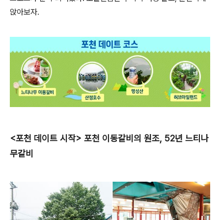
앉아보자.
<포천 데이트 시작> 포천 이동갈비의 원조, 52년 느티나
무갈비