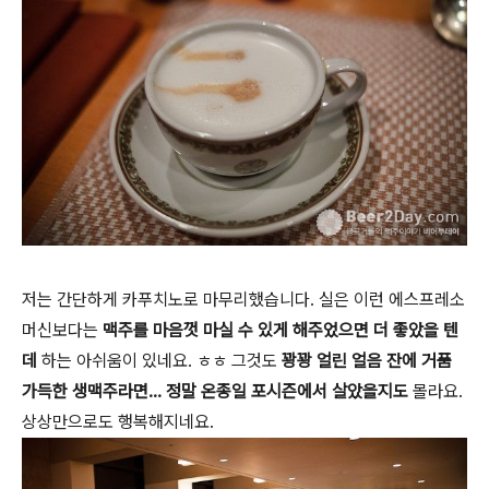
저는 간단하게 카푸치노로 마무리했습니다. 실은 이런 에스프레소
머신보다는
맥주를 마음껏 마실 수 있게 해주었으면 더 좋았을 텐
데
하는 아쉬움이 있네요. ㅎㅎ 그것도
꽝꽝 얼린 얼음 잔에 거품
가득한 생맥주라면... 정말 온종일 포시즌에서 살았을지도
몰라요.
상상만으로도 행복해지네요.