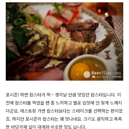
포시즌! 하면 랍스타가 딱~ 생각날 만큼 맛있던 랍스타입니다. 이
전에 랍스터를 먹었을 땐 좀 느끼하고 별로 입맛에 안 맞게 느껴지
더군요. 레스토랑 가면 랍스터보다는 스테이크를 선택하는 편이었
죠. 하지만 포시즌의 랍스터는 꽤 맛나네요. 크기도 큼직하고 촉촉
한 바닷가재 살이 대게와 비슷한 맛도 납니다.