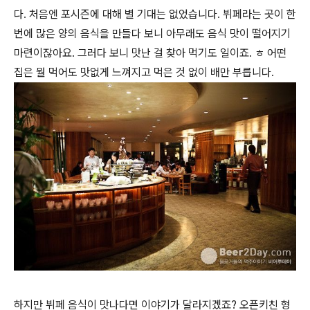
다. 처음엔 포시즌에 대해 별 기대는 없었습니다. 뷔페라는 곳이 한
번에 많은 양의 음식을 만들다 보니 아무래도 음식 맛이 떨어지기
마련이잖아요. 그러다 보니 맛난 걸 찾아 먹기도 일이죠. ㅎ 어떤
집은 뭘 먹어도 맛없게 느껴지고 먹은 것 없이 배만 부릅니다.
하지만 뷔페 음식이 맛나다면 이야기가 달라지겠죠? 오픈키친 형