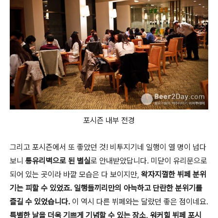
포시즌 내부 전경
그리고 포시즌에서 또 좋았던 것! 비투지기네 일행이 열 명이 넘다
보니
통유리벽으로 된 별실
로 안내받았답니다. 미닫이 유리문으로
되어 있는 곳이라 바깥 모습은 다 보이지만,
왁자지껄한 뷔페 분위
기는 피할 수 있었죠. 일행들끼리만의 아늑하고 단란한 분위기를
즐길 수 있었습니다.
이 역시 다른 뷔페와는 달랐던 좋은 점이네요.
특별한 날을 더욱 기쁘게 기념할 수 있는 장소, 워커힐 뷔페 포시