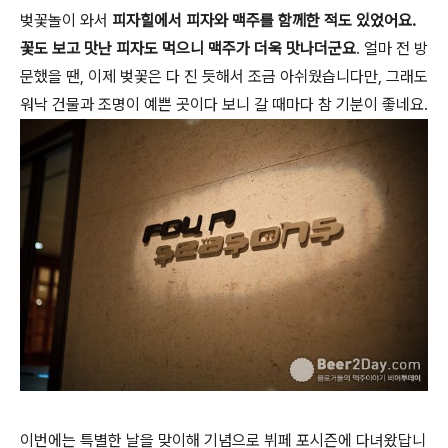
벚꽃놀이 와서
피자힐에서 피자와 맥주를 함께한 적도 있었어요.
꽃도 보고 맛난 피자도 먹으니 맥주가 더욱 맛나더군요
. 얼마 전 방
문했을 땐, 이제 벚꽃은 다 진 듯해서 조금 아쉬웠습니다만, 그래도
워낙 건물과 조명이 예쁜 곳이다 보니 갈 때마다 참 기분이 좋네요.
이번에는 특별한 날을 맞이해 기념으로 뷔페 포시즌에 다녀왔답니