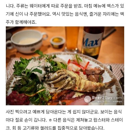
니다. 주류는 웨이터에게 따로 주문을 받죠. 마침 메뉴에 맥스가 있
기에 신이 나 주문했어요. 역시 맛있는 음식엔, 즐거운 자리에는 맥
주가 함께해야죠.
사진 찍으려고 예쁘게 담아온다는 게 쉽지 않더군요. 보이는 음식
마다 절로 손이 갑니다. ㅎ 다른 음식은 제쳐놓고 랍스터와 스테이
크, 회 등 고기류와 샐러드를 집중적으로 담아왔습니다.