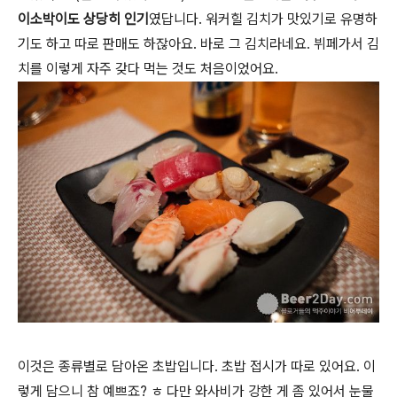
이소박이도 상당히 인기
였답니다. 워커힐 김치가 맛있기로 유명하
기도 하고 따로 판매도 하잖아요. 바로 그 김치라네요. 뷔페가서 김
치를 이렇게 자주 갖다 먹는 것도 처음이었어요.
이것은 종류별로 담아온 초밥입니다. 초밥 접시가 따로 있어요. 이
렇게 담으니 참 예쁘죠? ㅎ 다만 와사비가 강한 게 좀 있어서 눈물