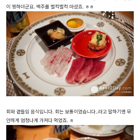
이 찡하더군요. 맥주를 벌컥벌컥 마셨죠. ㅎㅎ
회와 곁들임 음식입니다. 회는 보통이었습니다..라고 말하기엔 무
안하게 엄청나게 가져다 먹었죠. ㅎ