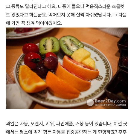
크 종류도 달라진다고 해요. 나중에 들으니 먹음직스러운 초콜렛
도 있었다고 하는군요. 먹어보지 못해 살짝 아쉬웠답니다. ㅋ 다음
에 가면 꼭 챙겨 먹어야겠어요.
과일은 자몽, 오렌지, 키위, 파인애플, 거봉 등이 있습니다. 이런 곳
에서는 평소에 먹기 힘든 자몽을 집중공략하는 게 현명하죠? 후후