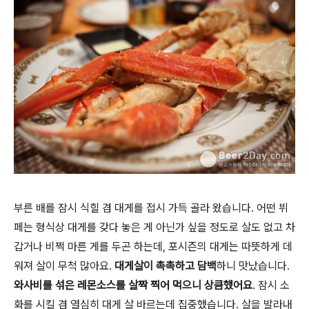
부른 배를 잠시 식힐 겸 대게를 접시 가득 골라 왔습니다. 어떤 뷔
페는 형식상 대게를 갖다 놓은 게 아닌가 싶을 정도로 살도 없고 차
갑거나 비쩍 마른 게를 두곤 하는데, 포시즌의 대게는 따뜻하게 데
워져 살이 무척 많아요.
대게살이 촉촉하고 담백
하니 맛났습니다.
와사비를 섞은 레몬소스를 살짝 찍어 먹으니 상큼했어요
. 잠시 소
화를 시킬 겸 열심히 대게 살 바르는데 집중했습니다. 살을 발라내