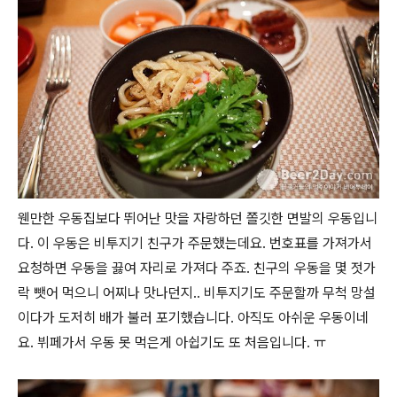
웬만한 우동집보다 뛰어난 맛을 자랑하던 쫄깃한 면발의 우동입니
다. 이 우동은 비투지기 친구가 주문했는데요. 번호표를 가져가서
요청하면 우동을 끓여 자리로 가져다 주죠. 친구의 우동을 몇 젓가
락 뺏어 먹으니 어찌나 맛나던지.. 비투지기도 주문할까 무척 망설
이다가 도저히 배가 불러 포기했습니다. 아직도 아쉬운 우동이네
요. 뷔페가서 우동 못 먹은게 아쉽기도 또 처음입니다. ㅠ