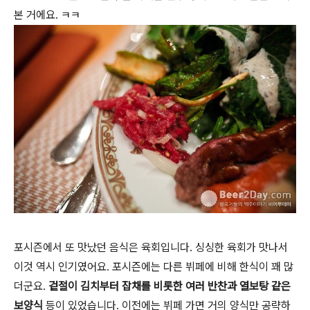
본 거에요. ㅋㅋ
포시즌에서 또 맛났던 음식은 육회입니다. 싱싱한 육회가 맛나서
이것 역시 인기였어요. 포시즌에는 다른 뷔페에 비해 한식이 꽤 많
더군요.
겉절이 김치부터 잡채를 비롯한 여러 반찬과 열보탕 같은
보양식
등이 있었습니다. 이전에는 뷔페 가면 거의 양식만 공략하