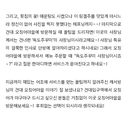
그리고, 횟집의 꽃! 매운탕도 시켰으나 이 링겔주를 맛있게 마시느
라 정신이 없어 사진을 찍지 못했다는 헤프닝까지~~! 마지막으로
건대 오징어마을에 방문하실 때 꿀팁을 드리자면! 이곳의 사장님
께서는 건너편 '독도주꾸미'의 사장님이시라고해요~! 사장님 특유
의 걸쭉한 인사로 단방에 알아차리셨다고 하시네요! 그래서 오징
어마을에 방문하셔서 메뉴 주문할 때 "독도주꾸미 사장님이시죠
~?" 라고 질문 한마디하면 서비스가 쏟아진다고 하네요~!
지금까지 재밌는 어조에 서비스를 얻는 꿀팁까지 알려주신 캐서방
님의 건대 오징어마을 이야기 잘 보셨나요? 건대입구역에서 오징
어가 마구마구 드시고 싶으신 분들은 거침없이 이곳 오징어마을을
방문해보세요~! 후회없는 선택이 되시리라 생각되네요!