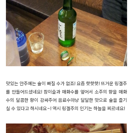
맛있는 안주에는 술이 빠질 수가 없죠! 요즘 핫핫핫! 뜨거운 링겔주
를 만들어드셨네요! 참이슬과 매화수를 엎어서 소주의 향을 매화
수의 달콤한 향이 감싸주어 음료수마냥 달달한 맛으로 술을 즐기
실 수 있다고 하시네요~! 역시 링겔주의 인기는 하늘을 찌르네요!