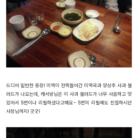
드디어 밑반찬 등장! 미역이 잔뜩들어간 미역국과 양상추 사과 샐
러드가 나오는데, 캐서방님은 이 사과 샐러드가 너무 사음하고 맛
있어서 5번이나 리필하셨다고해요~ 5번의 리필에도 친절하시던
사장님까지! 굿굿!