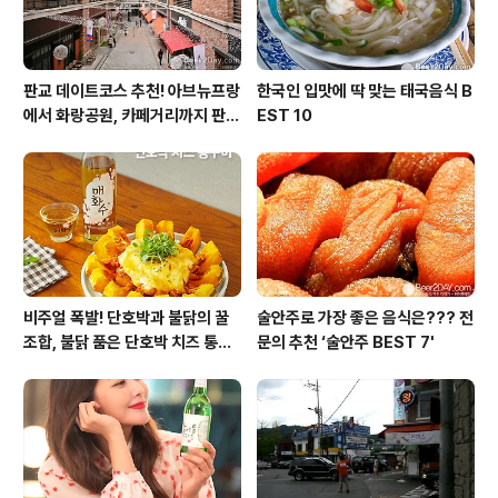
판교 데이트코스 추천! 아브뉴프랑
한국인 입맛에 딱 맞는 태국음식 B
에서 화랑공원, 카페거리까지 판교
EST 10
의 모든 것!
비주얼 폭발! 단호박과 불닭의 꿀
술안주로 가장 좋은 음식은??? 전
조합, 불닭 품은 단호박 치즈 통구
문의 추천 ‘술안주 BEST 7'
이