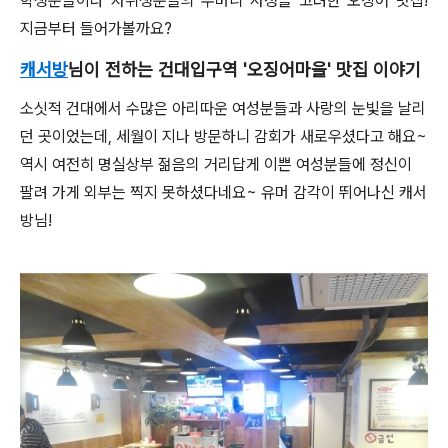
학생분들이나 자취생분들의 주머니 사정을 고려한 오징어 맛집!
지금부터 들어가볼까요?
캐서방
님이 전하는 건대입구역 '오징어마을' 맛집 이야기
소싯적 건대에서 수많은 아리따운 여성분들과 사랑의 눈빛을 날리
던 곳이었는데, 세월이 지나 방문하니 감회가 새로우셨다고 해요~
역시 여전히 명실상부 젊음의 거리답게 이쁜 여성분들에 정신이
팔려 가게 외부는 찍지 못하셨다네요~ 유머 감각이 뛰어나신 캐서
방님!