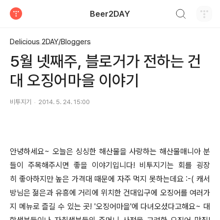
검색하기
Beer2DAY
티스토리
Delicious 2DAY/Bloggers
5월 넷째주, 블로거가 전하는 건
대 오징어마을 이야기
비투지기
2014. 5. 24. 15:00
안녕하세요~ 오늘은 싱싱한 해산물을 사랑하는 해산물매니아 분
들이 주목해주시면 좋을 이야기입니다! 비투지기는 회를 굉장
히 좋아하지만 높은 가격대 때문에 자주 먹지 못하는데요 :-( 캐서
방님은 젊은과 유흥에 거리에 위치한 건대입구에 오징어를 여러가
지 메뉴로 즐길 수 있는 곳! '오징어마을'에 다녀오셨다고해요~ 대