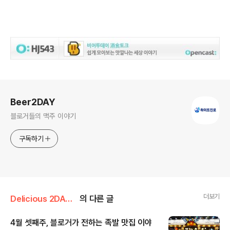
로그 정보
Beer2DAY
블로거들의 맥주 이야기
구독하기
더보기
Delicious 2DAY/Bloggers
의 다른 글
4월 셋째주, 블로거가 전하는 족발 맛집 이야