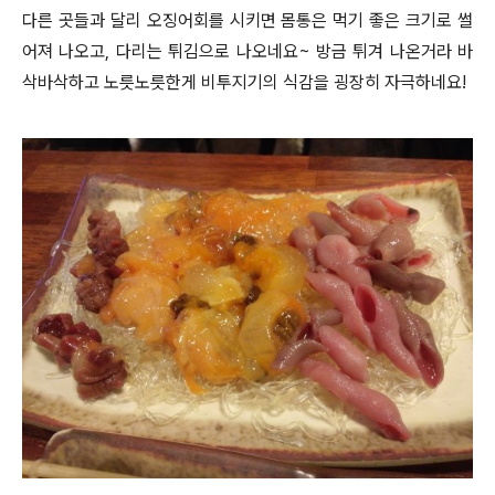
다른 곳들과 달리 오징어회를 시키면 몸통은 먹기 좋은 크기로 썰
어져 나오고, 다리는 튀김으로 나오네요~ 방금 튀겨 나온거라 바
삭바삭하고 노릇노릇한게 비투지기의 식감을 굉장히 자극하네요!