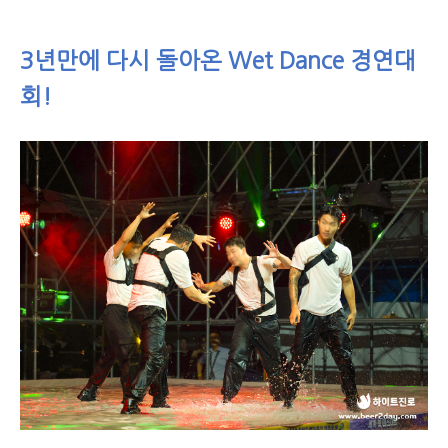
3
년만에 다시 돌아온 Wet Dance 경연대
회!