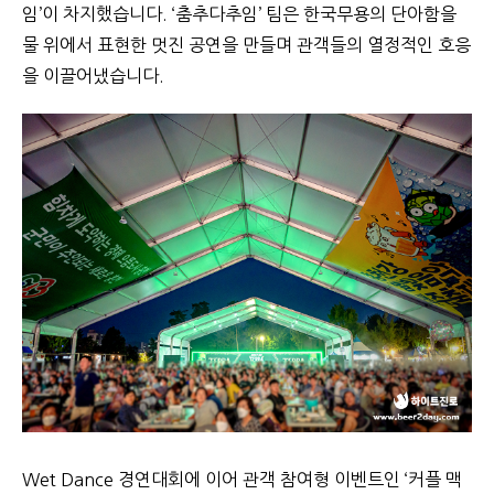
임’이 차지했습니다. ‘춤추다추임’ 팀은 한국무용의 단아함을
물 위에서 표현한 멋진 공연을 만들며 관객들의 열정적인 호응
을 이끌어냈습니다.
Wet Dance
경연대회에 이어 관객 참여형 이벤트인 ‘커플 맥