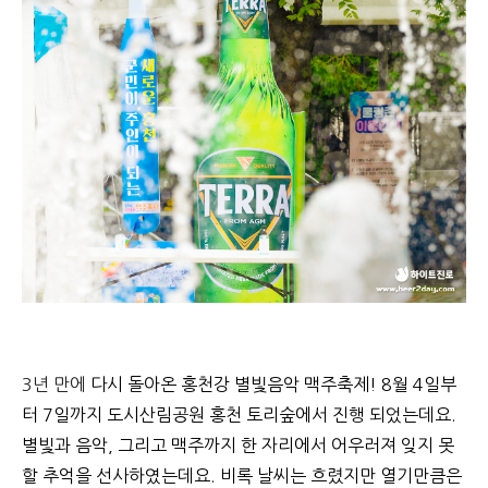
3년 만에
다시 돌아온 홍천강 별빛음악 맥주축제! 8월 4일부
터 7일까지 도시산림공원 홍천 토리숲에서 진행 되었는데요.
별빛과 음악, 그리고 맥주까지 한 자리에서 어우러져 잊지 못
할 추억을 선사하였는데요. 비록 날씨는 흐렸지만 열기만큼은