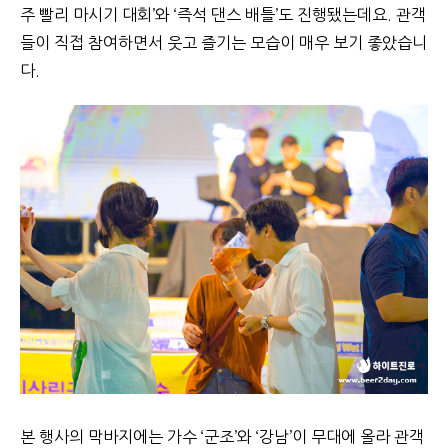
주 빨리 마시기 대회’와 ‘즉석 댄스 배틀’도 진행됐는데요. 관객
들이 직접 참여하면서 웃고 즐기는 모습이 매우 보기 좋았습니
다.
본 행사의 막바지에는 가수 ‘군조’와 ‘강남’이 무대에 올라 관객