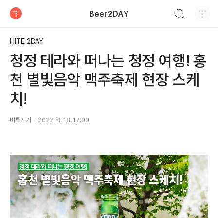
검색하기
Beer2DAY
티스토리
HITE 2DAY
청정 테라와 떠나는 청정 여행! 홍
천 별빛음악 맥주축제 현장 스케
치!
비투지기
2022. 8. 18. 17:00