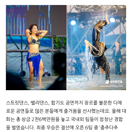
스트릿댄스, 밸리댄스, 합기도 공연까지 장르를 불문한 다채
로운 공연들로 많은 분들에게 즐거움을 선사했는데요. 올해 대
회는 총 상금 2천6백만원을 놓고 국내외 팀들이 엄청난 경합
을 벌였습니다. 최종 우승은 결선에 오른 6팀 중 ‘춤추다추