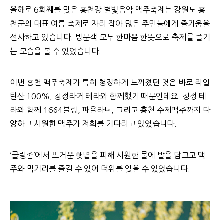
올해로 6회째를 맞은 홍천강 별빛음악 맥주축제는 강원도 홍
천군의 대표 여름 축제로 자리 잡아 많은 주민들에게 즐거움을
선사하고 있습니다. 방문객 모두 한마음 한뜻으로 축제를 즐기
는 모습을 볼 수 있었습니다.
이번 홍천 맥주축제가 특히 청정하게 느껴졌던 것은 바로 리얼
탄산 100%, 청정라거 테라와 함께했기 때문인데요. 청정 테
라와 함께 1664블랑, 파울라너, 그리고 홍천 수제맥주까지 다
양하고 시원한 맥주가 저희를 기다리고 있었습니다.
‘
쿨링존’에서 뜨거운 햇볕을 피해 시원한 물에 발을 담그고 맥
주와 먹거리를 즐길 수 있어 더위를 잊을 수 있었습니다.