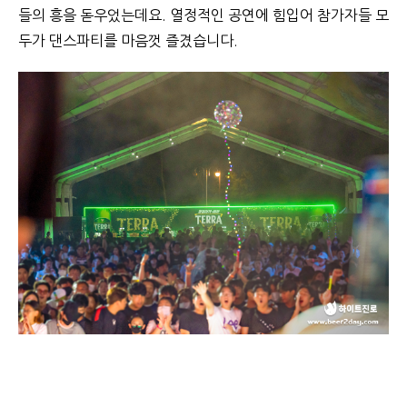
들의 흥을 돋우었는데요. 열정적인 공연에 힘입어 참가자들 모
두가 댄스파티를 마음껏 즐겼습니다.