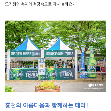
뜨거웠던 축제의 현장속으로 떠나 볼까요?
홍천의 아름다움과 함께하는 테라!