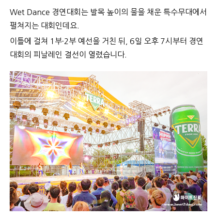
Wet Dance
경연대회는 발목 높이의 물을 채운 특수무대에서
펼쳐지는 대회인데요.
이틀에 걸쳐 1부·2부 예선을 거친 뒤, 6일 오후 7시부터 경연
대회의 피날레인 결선이 열렸습니다.