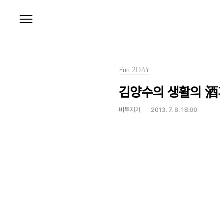
본문 바로가기
Fun 2DAY
김양수의 생활의 酒피
비투지기
2013. 7. 8. 18:00