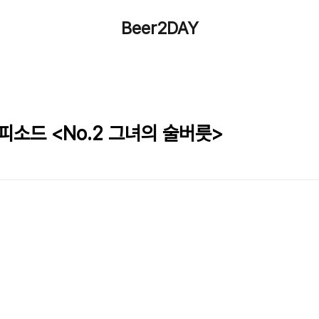
Beer2DAY
소드 <No.2 그녀의 술버릇>