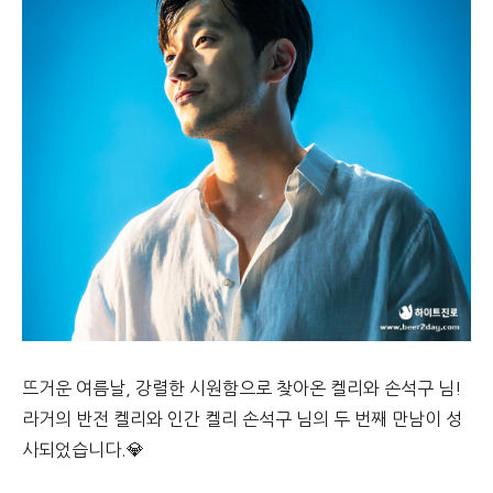
뜨거운 여름날, 강렬한 시원함으로 찾아온 켈리와 손석구 님!
라거의 반전 켈리와 인간 켈리 손석구 님의 두 번째 만남이 성
사되었습니다.💎