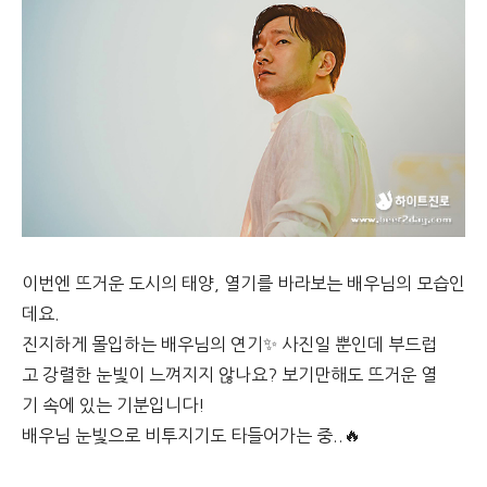
이번엔 뜨거운 도시의 태양, 열기를 바라보는 배우님의 모습인
데요.
진지하게 몰입하는 배우님의 연기✨ 사진일 뿐인데 부드럽
고 강렬한 눈빛이 느껴지지 않나요? 보기만해도 뜨거운 열
기 속에 있는 기분입니다!
배우님 눈빛으로 비투지기도 타들어가는 중..🔥