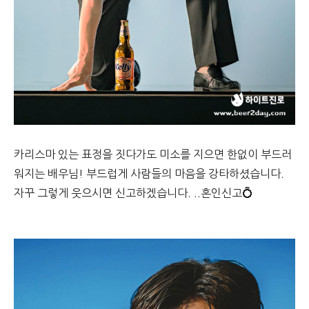
카리스마 있는 표정을 짓다가도 미소를 지으면 한없이 부드러
워지는 배우님! 부드럽게 사람들의 마음을 강타하셨습니다.
자꾸 그렇게 웃으시면 신고하겠습니다. ..혼인신고💍