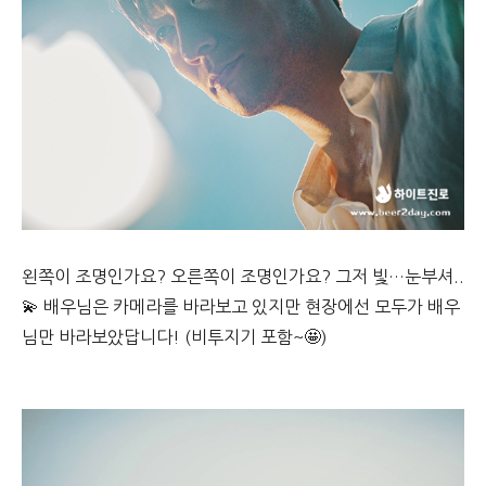
왼쪽이 조명인가요? 오른쪽이 조명인가요? 그저 빛…눈부셔..
💫 배우님은 카메라를 바라보고 있지만 현장에선 모두가 배우
님만 바라보았답니다! (비투지기 포함~🤩)