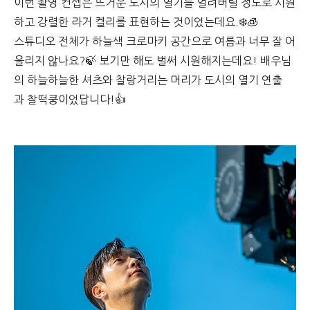
이번 촬영 컨셉은 뜨거운 도시의 열기를 얼려버릴 정도로 시원
하고 강렬한 라거 켈리를 표현하는 것이었는데요.❄️🧊
스튜디오 전체가 하늘색 크로마키 공간으로 여름과 너무 잘 어
울리지 않나요?🍃 보기만 해도 벌써 시원해지는데요! 배우님
의 하늘하늘한 셔츠와 찰랑거리는 머리가 도시의 열기 연출
과 찰떡쿵이었답니다!👍