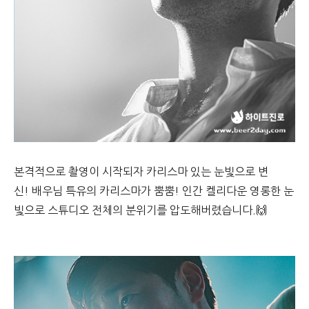
본격적으로 촬영이 시작되자 카리스마 있는 눈빛으로 변
신! 배우님 특유의 카리스마가 뿜뿜! 인간 켈리다운 영롱한 눈
빛으로 스튜디오 전체의 분위기를 압도해버렸습니다.🙌