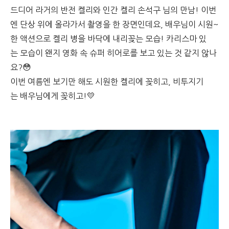
드디어 라거의 반전 켈리와 인간 켈리 손석구 님의 만남! 이번
엔 단상 위에 올라가서 촬영을 한 장면인데요, 배우님이 시원~
한 액션으로 켈리 병을 바닥에 내리꽂는 모습! 카리스마 있
는 모습이 왠지 영화 속 슈퍼 히어로를 보고 있는 것 같지 않나
요?😳
이번 여름엔 보기만 해도 시원한 켈리에 꽂히고, 비투지기
는 배우님에게 꽂히고!💛