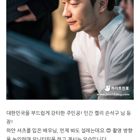
대한민국을 부드럽게 강타한 주인공! 인간 켈리 손석구 님 등
장!
하얀 셔츠를 입은 배우님, 언제 봐도 설레는데요.😍 촬영 방향
을 논의하며 모니터링을 하고 계시는 모습입니다.