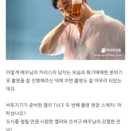
이렇게 배우님의 카리스마 넘치는 모습과 화기애애한 분위기
로 촬영을 잘 진행해주신 덕에 이번 촬영도 잘 마무리 되었는
데요.
비투지기가 준비한 켈리 TVCF 두 번째 촬영 현장 스케치! 어
떠셨나요?
도시를 얼릴 만큼 시원한 켈리와 손석구 배우님의 강렬한 만
남!