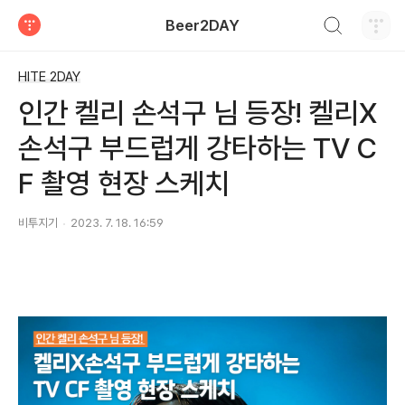
검색하기
Beer2DAY
티스토리
HITE 2DAY
인간 켈리 손석구 님 등장! 켈리X
손석구 부드럽게 강타하는 TV C
F 촬영 현장 스케치
비투지기
2023. 7. 18. 16:59