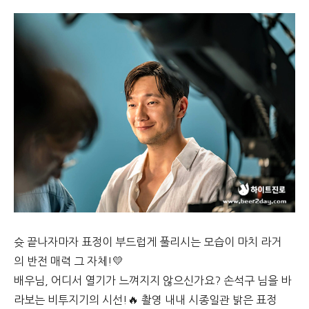
슛 끝나자마자 표정이 부드럽게 풀리시는 모습이 마치 라거
의 반전 매력 그 자체!💛
배우님, 어디서 열기가 느껴지지 않으신가요? 손석구 님을 바
라보는 비투지기의 시선!🔥 촬영 내내 시종일관 밝은 표정