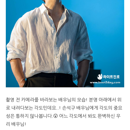
촬영 전 카메라를 바라보는 배우님의 모습! 분명 아래에서 위
로 내려다보는 각도인데요..! 손석구 배우님에게 각도의 중요
성은 통하지 않나봅니다.😲 어느 각도에서 봐도 완벽하신 우
리 배우님!