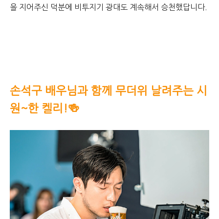
을 지어주신 덕분에 비투지기 광대도 계속해서 승천했답니다.
손석구 배우님과 함께 무더위 날려주는 시
원~한 켈리!🍻