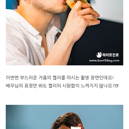
이번엔 부드러운 거품의 켈리를 마시는 촬영 장면인데요!
배우님의 표정만 봐도 켈리의 시원함이 느껴지지 않나요?🍺