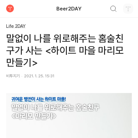
검색하기
Beer2DAY
티스토리
Life 2DAY
말없이 나를 위로해주는 홈술친
구가 사는 <하이트 마을 마리모
만들기>
비투지기
2021. 1. 25. 15:31