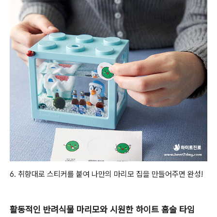
6. 취향대로 스티커를 붙여 나만의 마리모 집을 만들어주면 완성!
활동적인 반려식물 마리모와 시원한 하이트 홈술 타임