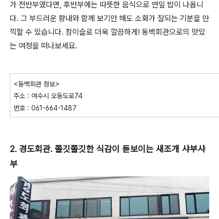
가 전반부였다면, 후반부에는 따뜻한 음식으로 연잎 밥이 나옵니
다. 그 부드러운 향내와 함께 보기만 해도 소화가 잘되는 기분을 만
끽할 수 있습니다. 참이슬로 더욱 깔끔하게! 동백회관으로의 맛있
는 여정을 떠나보세요.
<동백회관 정보>
주소 : 여수시 오동도로74
번호 : 061-664-1487
2. 경도회관. 쫄깃쫄깃한 식감이 돋보이는 새조개 샤부샤
부