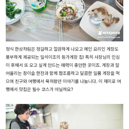
정식 한상차림은 정갈하고 깔끔하게 나오고 메인 요리인 게장도
풍부하게 제공되는 일석이조의 등가게장 집! 특히 사장님의 인심
이 후해서 또 오고 싶게 만드는 매력이 충만한 곳이죠. 게장과 잘
어울리는 참이슬 한잔과 함께 짭조름하고 달콤한 일품 게장을 먹
으며 친구와 여행에서 묵혀왔던 이야기를 나눕니다. 이 재미로 여
행에서 맛집은 필수 코스가 아닐까요?