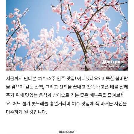
지금까지 만나본 여수 소주 안주 맛집! 어떠셨나요? 따뜻한 봄바람
을 맞으며 걷는 산책, 그리고 산책을 끝내고 잔뜩 배고픈 배를 달래
주기 위해 맛있는 음식과 참이슬로 기분 좋은 배부름을 즐겨보세
요. 어느 샌가 콧노래를 흥얼거리며 여수 맛집에 푹 빠져든 자신을
마주하게 될 것입니다.