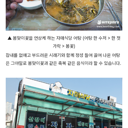
▲ 봄맞이꽃을 연상케 하는 자매식당 어탕 (어탕 한 수저 > 한 젓
가락 > 봄꽃)
잡내를 없애고 부드러운 시래기와 함께 정성 들여 끓여 나온 어탕
은 그야말로 봄맞이꽃과 같은 축복 같은 음식이라 할 수 있습니다.