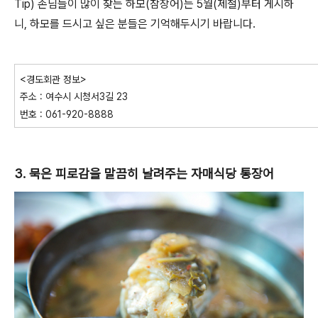
Tip) 손님들이 많이 찾는 하모(참장어)는 5월(제철)부터 게시하
니, 하모를 드시고 싶은 분들은 기억해두시기 바랍니다.
<경도회관 정보>
주소 : 여수시 시청서3길 23
번호 : 061-920-8888
3. 묵은 피로감을 말끔히 날려주는 자매식당 통장어