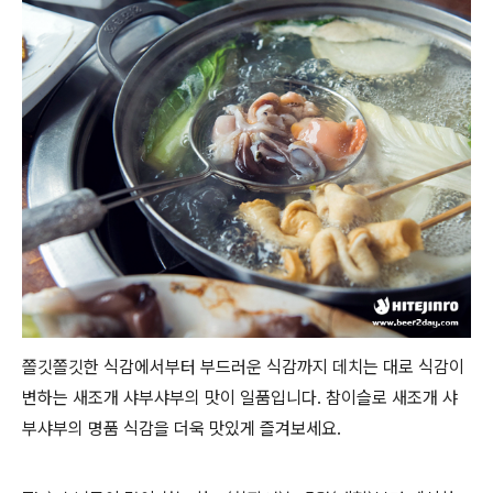
쫄깃쫄깃한 식감에서부터 부드러운 식감까지 데치는 대로 식감이
변하는 새조개 샤부샤부의 맛이 일품입니다. 참이슬로 새조개 샤
부샤부의 명품 식감을 더욱 맛있게 즐겨보세요.