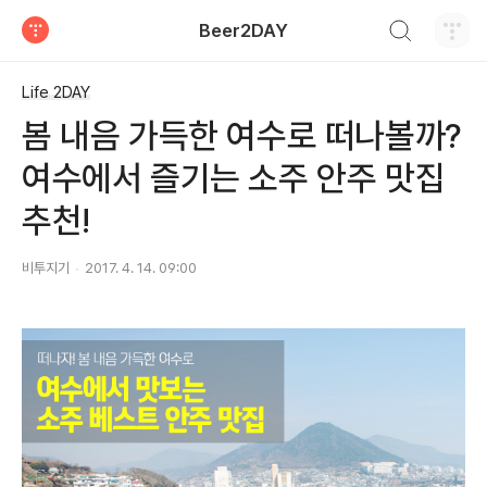
검색하기
Beer2DAY
티스토리
Life 2DAY
봄 내음 가득한 여수로 떠나볼까?
여수에서 즐기는 소주 안주 맛집
추천!
비투지기
2017. 4. 14. 09:00