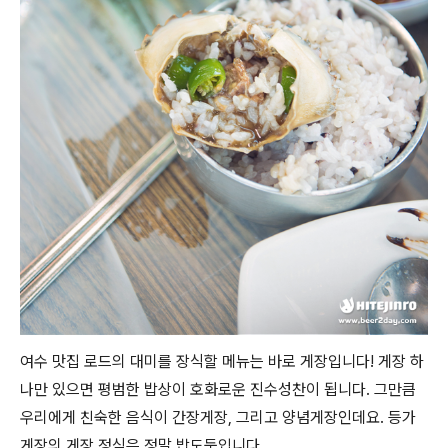
여수 맛집 로드의 대미를 장식할 메뉴는 바로 게장입니다! 게장 하
나만 있으면 평범한 밥상이 호화로운 진수성찬이 됩니다. 그만큼
우리에게 친숙한 음식이 간장게장, 그리고 양념게장인데요. 등가
게장의 게장 정식은 정말 밥도둑입니다.