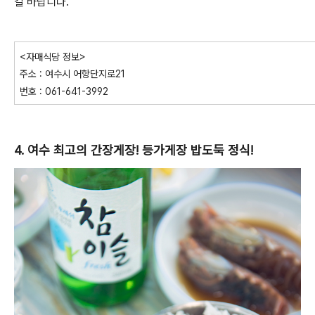
길 바랍니다.
<자매식당 정보>
주소 : 여수시 어항단지로21
번호 : 061-641-3992
4. 여수 최고의 간장게장! 등가게장 밥도둑 정식!