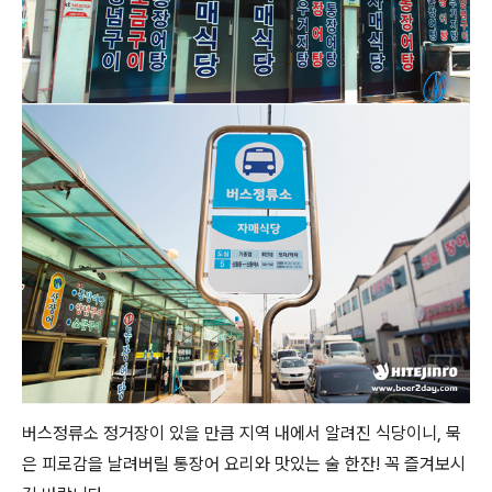
버스정류소 정거장이 있을 만큼 지역 내에서 알려진 식당이니, 묵
은 피로감을 날려버릴 통장어 요리와 맛있는 술 한잔! 꼭 즐겨보시