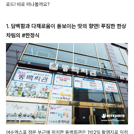
로드! 바로 떠나볼까요?
1. 담백함과 다채로움이 돋보이는 맛의 향연! 푸짐한 한상
차림의 #한정식
여수엑스포 정문 부근에 위치한 동백회관은 1박2일 촬영지로 익히