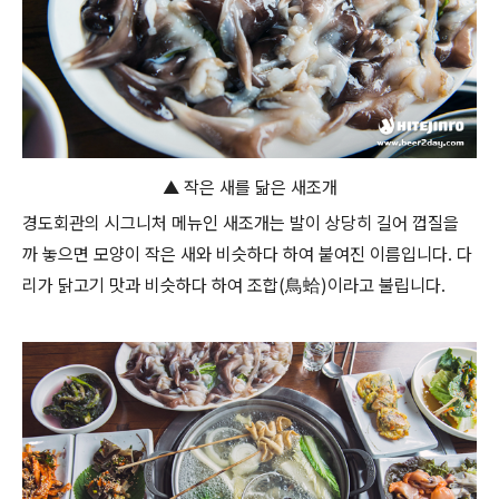
▲ 작은 새를 닮은 새조개
경도회관의 시그니처 메뉴인 새조개는 발이 상당히 길어 껍질을
까 놓으면 모양이 작은 새와 비슷하다 하여 붙여진 이름입니다. 다
리가 닭고기 맛과 비슷하다 하여 조합(鳥蛤)이라고 불립니다.