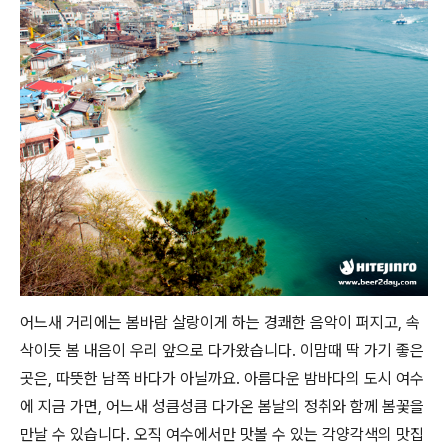
어느새 거리에는 봄바람 살랑이게 하는 경쾌한 음악이 퍼지고, 속
삭이듯 봄 내음이 우리 앞으로 다가왔습니다. 이맘때 딱 가기 좋은
곳은, 따뜻한 남쪽 바다가 아닐까요. 아름다운 밤바다의 도시 여수
에 지금 가면, 어느새 성큼성큼 다가온 봄날의 정취와 함께 봄꽃을
만날 수 있습니다. 오직 여수에서만 맛볼 수 있는 각양각색의 맛집