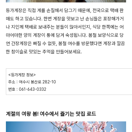
등가게장은 직접 게를 손질해서 담그기 때문에, 전국으로 택배 판
매도 하고 있습니다. 한번 게장을 맛보고 난 손님들은 포장해가거
나 지인께 택배로 보내주는 분들이 많아서인지, 식당 한쪽에는 어
마어마한 양의 게장이 통에 담겨 숙성됩니다. 봄철 보양식으로 당
연 간장게장은 빠질 수 없듯, 봄철 여수를 방문했다면 게장과 깔끔
한 참이슬로 맛있는 추억을 만들어보세요.
<등가게장 정보>
주소 : 여수시 봉산로 282-10
번호 : 061-643-0332
계절의 여왕 봄! 여수에서 즐기는 맛집 로드