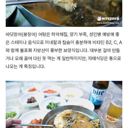
바닷장어(붕장어) 어탕은 허약체질, 양기 부족, 성인병 예방에 좋
은 스테미나 음식으로 미네랄과 칼슘이 충분하며 비타민 B2, C, A
와 함께 불포화 지방산이 풍부한 보양식입니다. 대부분 갈아 만들
거나 오래 끓여 다린 듯 먹는 게 일반적이지만, 자매식당은 통으로
나오는 게 특징입니다.